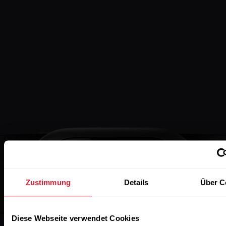
Zustimmung
Details
Über C
Diese Webseite verwendet Cookies