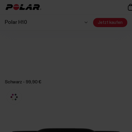
Polar H10
Jetzt kaufen
Schwarz - 99,90 €