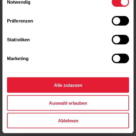
Notwendig
Präferenzen
Statistiken
Polar H10
Marketing
Herzfrequenz-Sensor
→
Mehr erfahren
Alle zulassen
Auswahl erlauben
Ablehnen