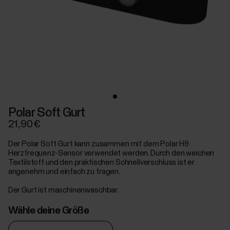
Polar Soft Gurt
21,90 €
Der Polar Soft Gurt kann zusammen mit dem Polar H9
Herzfrequenz-Sensor verwendet werden. Durch den weichen
Textilstoff und den praktischen Schnellverschluss ist er
angenehm und einfach zu tragen.
Der Gurt ist maschinenwaschbar.
Wähle deine Größe