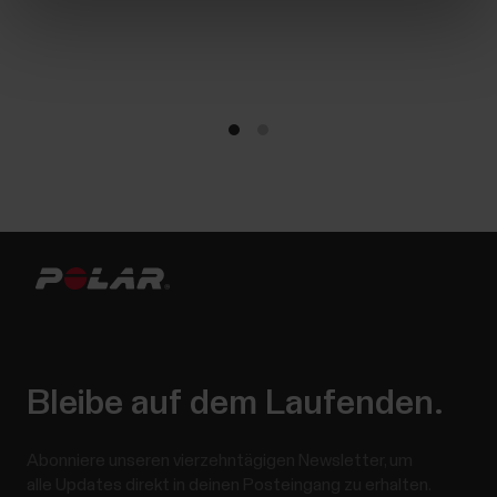
Bleibe auf dem Laufenden.
Abonniere unseren vierzehntägigen Newsletter, um
alle Updates direkt in deinen Posteingang zu erhalten.