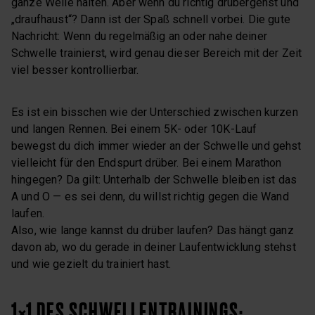
ganze Weile halten. Aber wenn du richtig drübergehst und
„draufhaust“? Dann ist der Spaß schnell vorbei. Die gute
Nachricht: Wenn du regelmäßig an oder nahe deiner
Schwelle trainierst, wird genau dieser Bereich mit der Zeit
viel besser kontrollierbar.
Es ist ein bisschen wie der Unterschied zwischen kurzen
und langen Rennen. Bei einem 5K- oder 10K-Lauf
bewegst du dich immer wieder an der Schwelle und gehst
vielleicht für den Endspurt drüber. Bei einem Marathon
hingegen? Da gilt: Unterhalb der Schwelle bleiben ist das
A und O — es sei denn, du willst richtig gegen die Wand
laufen.
Also, wie lange kannst du drüber laufen? Das hängt ganz
davon ab, wo du gerade in deiner Laufentwicklung stehst
und wie gezielt du trainiert hast.
1×1 DES SCHWELLENTRAININGS: