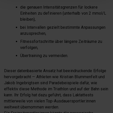
die genauen Intensitätsgrenzen für lockere
Einheiten zu definieren (unterhalb von 2 mmol/L
bleiben),
bei Intervallen gezielt bestimmte Anpassungen
anzusprechen,
Fitnessfortschritte über längere Zeiträume zu
verfolgen,
Übertraining zu vermeiden.
Dieser datenbasierte Ansatz hat beeindruckende Erfolge
hervorgebracht — Athleten wie Kristian Blummenfelt und
Jakob Ingebrigtsen sind Paradebeispiele dafür, wie
effektiv diese Methode im Triathlon und auf der Bahn sein
kann. Ihr Erfolg hat dazu geführt, dass Laktattests
mittlerweile von vielen Top-Ausdauersportler:innen
weltweit übernommen werden.