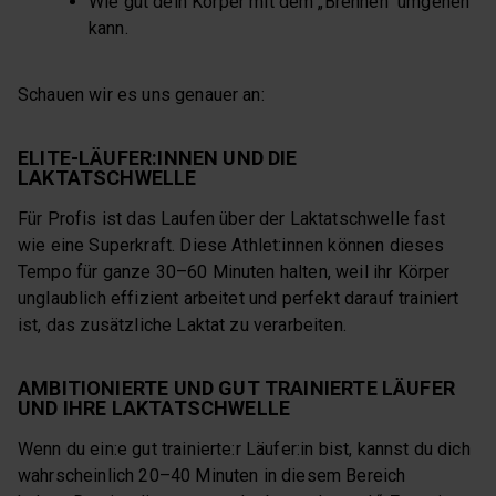
Wie gut dein Körper mit dem „Brennen“ umgehen
kann.
Schauen wir es uns genauer an:
ELITE-LÄUFER:INNEN UND DIE
LAKTATSCHWELLE
Für Profis ist das Laufen über der Laktatschwelle fast
wie eine Superkraft. Diese Athlet:innen können dieses
Tempo für ganze 30–60 Minuten halten, weil ihr Körper
unglaublich effizient arbeitet und perfekt darauf trainiert
ist, das zusätzliche Laktat zu verarbeiten.
AMBITIONIERTE UND GUT TRAINIERTE LÄUFER
UND IHRE LAKTATSCHWELLE
Wenn du ein:e gut trainierte:r Läufer:in bist, kannst du dich
wahrscheinlich 20–40 Minuten in diesem Bereich