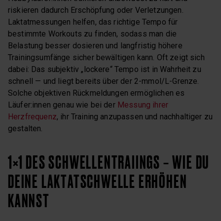
riskieren dadurch Erschöpfung oder Verletzungen.
Laktatmessungen helfen, das richtige Tempo für
bestimmte Workouts zu finden, sodass man die
Belastung besser dosieren und langfristig höhere
Trainingsumfänge sicher bewältigen kann. Oft zeigt sich
dabei: Das subjektiv „lockere“ Tempo ist in Wahrheit zu
schnell — und liegt bereits über der 2-mmol/L-Grenze.
Solche objektiven Rückmeldungen ermöglichen es
Läufer:innen genau wie bei der
Messung ihrer
Herzfrequenz
, ihr Training anzupassen und nachhaltiger zu
gestalten.
1×1 DES SCHWELLENTRAIINGS – WIE DU
DEINE LAKTATSCHWELLE ERHÖHEN
KANNST