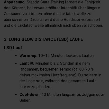
Anpassung:
Steady-State Training fördert die Fähigkeit
des Körpers, bei etwas erhöhter Intensität über längere
Zeiträume zu arbeiten, ohne die Laktatschwelle zu
überschreiten. Dadurch wird deine Ausdauer verbessert
und die Laktatschwelle allmählich nach oben verschoben.
3. LONG SLOW DISTANCE (LSD) LÄUFE
LSD Lauf
Warm-up:
10–15 Minuten lockeres Laufen.
Lauf:
90 Minuten bis 2 Stunden in einem
langsamen, bequemen Tempo (ca. 60-70 %
deiner maximalen Herzfrequenz). Du solltest in
der Lage sein, während des gesamten Laufs
locker zu plaudern.
Cool-down:
10 Minuten langsames Joggen oder
Gehen.