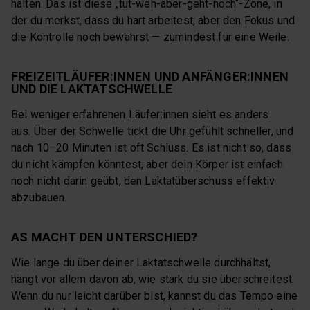
halten. Das ist diese „tut-weh-aber-geht-noch“-Zone, in
der du merkst, dass du hart arbeitest, aber den Fokus und
die Kontrolle noch bewahrst — zumindest für eine Weile.
FREIZEITLÄUFER:INNEN UND ANFÄNGER:INNEN
UND DIE LAKTATSCHWELLE
Bei weniger erfahrenen Läufer:innen sieht es anders
aus. Über der Schwelle tickt die Uhr gefühlt schneller, und
nach 10–20 Minuten ist oft Schluss. Es ist nicht so, dass
du nicht kämpfen könntest, aber dein Körper ist einfach
noch nicht darin geübt, den Laktatüberschuss effektiv
abzubauen.
AS MACHT DEN UNTERSCHIED?
Wie lange du über deiner Laktatschwelle durchhältst,
hängt vor allem davon ab, wie stark du sie überschreitest.
Wenn du nur leicht darüber bist, kannst du das Tempo eine