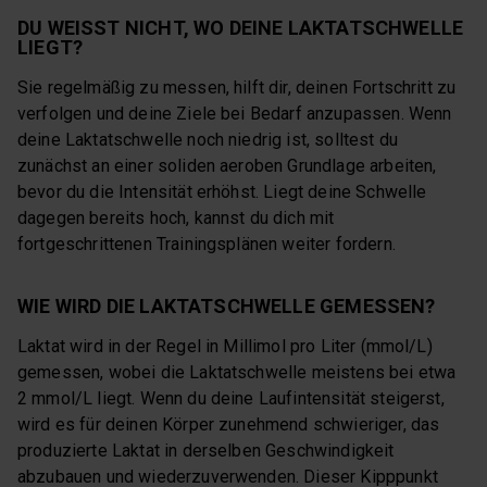
DU WEISST NICHT, WO DEINE LAKTATSCHWELLE L
IEGT?
Sie regelmäßig zu messen, hilft dir, deinen Fortschritt zu
verfolgen und deine Ziele bei Bedarf anzupassen. Wenn
deine Laktatschwelle noch niedrig ist, solltest du
zunächst an einer soliden aeroben Grundlage arbeiten,
bevor du die Intensität erhöhst. Liegt deine Schwelle
dagegen bereits hoch, kannst du dich mit
fortgeschrittenen Trainingsplänen weiter fordern.
WIE WIRD DIE LAKTATSCHWELLE GEMESSEN?
Laktat wird in der Regel in Millimol pro Liter (mmol/L)
gemessen, wobei die Laktatschwelle meistens bei etwa
2 mmol/L liegt. Wenn du deine Laufintensität steigerst,
wird es für deinen Körper zunehmend schwieriger, das
produzierte Laktat in derselben Geschwindigkeit
abzubauen und wiederzuverwenden. Dieser Kipppunkt