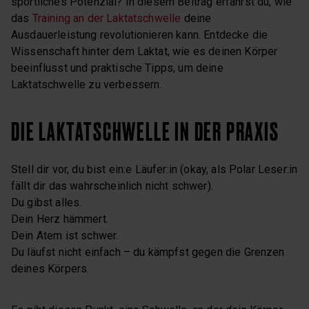
sportliches Potenzial? In diesem Beitrag erfährst du, wie
das
Training an der Laktatschwelle
deine
Ausdauerleistung revolutionieren kann. Entdecke die
Wissenschaft hinter dem Laktat, wie es deinen Körper
beeinflusst und praktische Tipps, um deine
Laktatschwelle zu verbessern.
DIE LAKTATSCHWELLE IN DER PRAXIS
Stell dir vor, du bist ein:e Läufer:in (okay, als Polar Leser:in
fällt dir das wahrscheinlich nicht schwer).
Du gibst alles.
Dein Herz hämmert.
Dein Atem ist schwer.
Du läufst nicht einfach – du kämpfst gegen die Grenzen
deines Körpers.