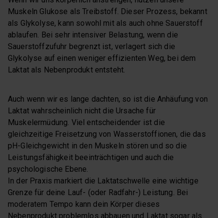
Muskeln Glukose als Treibstoff. Dieser Prozess, bekannt
als Glykolyse, kann sowohl mit als auch ohne Sauerstoff
ablaufen. Bei sehr intensiver Belastung, wenn die
Sauerstoffzufuhr begrenzt ist, verlagert sich die
Glykolyse auf einen weniger effizienten Weg, bei dem
Laktat als Nebenprodukt entsteht.
Auch wenn wir es lange dachten, so ist die Anhäufung von
Laktat wahrscheinlich nicht die Ursache für
Muskelermüdung. Viel entscheidender ist die
gleichzeitige Freisetzung von Wasserstoffionen, die das
pH-Gleichgewicht in den Muskeln stören und so die
Leistungsfähigkeit beeinträchtigen und auch die
psychologische Ebene.
In der Praxis markiert die Laktatschwelle eine wichtige
Grenze für deine Lauf- (oder Radfahr-) Leistung. Bei
moderatem Tempo kann dein Körper dieses
Nebenprodukt problemlos abbauen und Laktat sogar als