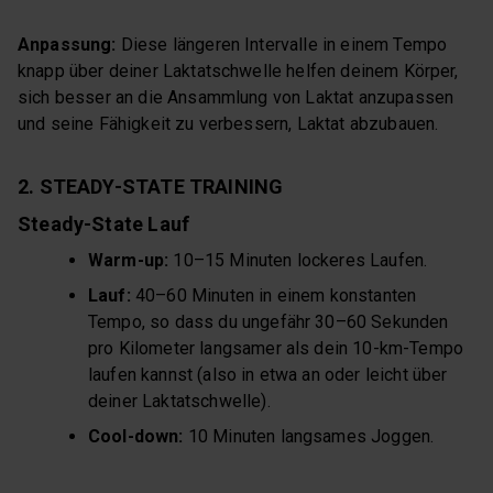
Anpassung:
Diese längeren Intervalle in einem Tempo
knapp über deiner Laktatschwelle helfen deinem Körper,
sich besser an die Ansammlung von Laktat anzupassen
und seine Fähigkeit zu verbessern, Laktat abzubauen.
2. STEADY-STATE TRAINING
Steady-State Lauf
Warm-up:
10–15 Minuten lockeres Laufen.
Lauf:
40–60 Minuten in einem konstanten
Tempo, so dass du ungefähr 30–60 Sekunden
pro Kilometer langsamer als dein 10-km-Tempo
laufen kannst (also in etwa an oder leicht über
deiner Laktatschwelle).
Cool-down:
10 Minuten langsames Joggen.