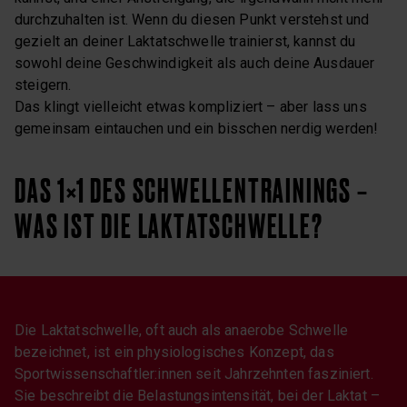
durchzuhalten ist. Wenn du diesen Punkt verstehst und
gezielt an deiner Laktatschwelle trainierst, kannst du
sowohl deine Geschwindigkeit als auch deine Ausdauer
steigern.
Das klingt vielleicht etwas kompliziert – aber lass uns
gemeinsam eintauchen und ein bisschen nerdig werden!
DAS 1×1 DES SCHWELLENTRAININGS –
WAS IST DIE LAKTATSCHWELLE?
Die Laktatschwelle, oft auch als anaerobe Schwelle
bezeichnet, ist ein physiologisches Konzept, das
Sportwissenschaftler:innen seit Jahrzehnten fasziniert.
Sie beschreibt die Belastungsintensität, bei der Laktat –