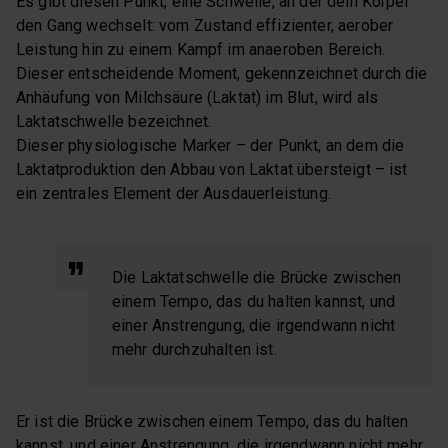
Es gibt diesen Punkt, eine Schwelle, an der dein Körper
den Gang wechselt: vom Zustand effizienter, aerober
Leistung hin zu einem Kampf im anaeroben Bereich.
Dieser entscheidende Moment, gekennzeichnet durch die
Anhäufung von Milchsäure (Laktat) im Blut, wird als
Laktatschwelle bezeichnet.
Dieser physiologische Marker – der Punkt, an dem die
Laktatproduktion den Abbau von Laktat übersteigt – ist
ein zentrales Element der Ausdauerleistung.
Die Laktatschwelle die Brücke zwischen
einem Tempo, das du halten kannst, und
einer Anstrengung, die irgendwann nicht
mehr durchzuhalten ist.
Er ist die Brücke zwischen einem Tempo, das du halten
kannst, und einer Anstrengung, die irgendwann nicht mehr