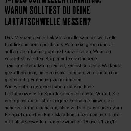
WARUM SOLLTEST DU DEINE
LAKTATSCHWELLE MESSEN?
Das Messen deiner Laktatschwelle kann dir wertvolle
Einblicke in dein sportliches Potenzial geben und dir
helfen, dein Training optimal auszurichten. Wenn du
verstehst, wie dein Körper auf verschiedene
Trainingsintensitäten reagiert, kannst du deine Workouts
gezielt steuern, um maximale Leistung zu erzielen und
gleichzeitig Ermüdung zu minimieren.
Wie wir oben gesehen haben, ist eine hohe
Laktatschwelle für Sportler:innen ein echter Vorteil. Sie
ermöglicht es dir, über längere Zeiträume hinweg ein
höheres Tempo zu halten, ohne zu früh zu ermüden. Zum
Beispiel erreichen Elite-Marathonläuferinnen und -läufer
oft Laktatschwellen-Tempi zwischen 18 und 21 km/h.