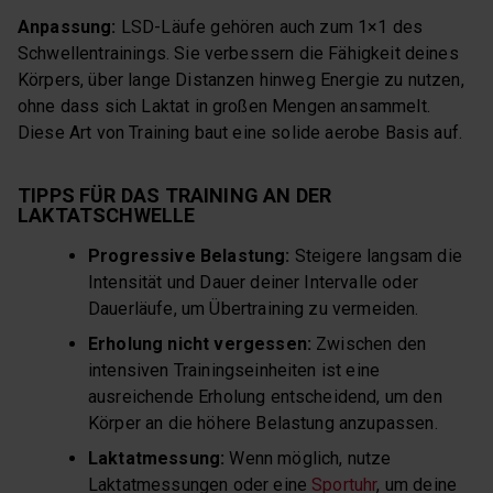
Anpassung:
LSD-Läufe gehören auch zum 1×1 des
Schwellentrainings. Sie verbessern die Fähigkeit deines
Körpers, über lange Distanzen hinweg Energie zu nutzen,
ohne dass sich Laktat in großen Mengen ansammelt.
Diese Art von Training baut eine solide aerobe Basis auf.
TIPPS FÜR DAS TRAINING AN DER
LAKTATSCHWELLE
Progressive Belastung:
Steigere langsam die
Intensität und Dauer deiner Intervalle oder
Dauerläufe, um Übertraining zu vermeiden.
Erholung nicht vergessen:
Zwischen den
intensiven Trainingseinheiten ist eine
ausreichende Erholung entscheidend, um den
Körper an die höhere Belastung anzupassen.
Laktatmessung:
Wenn möglich, nutze
Laktatmessungen oder eine
Sportuhr
, um deine