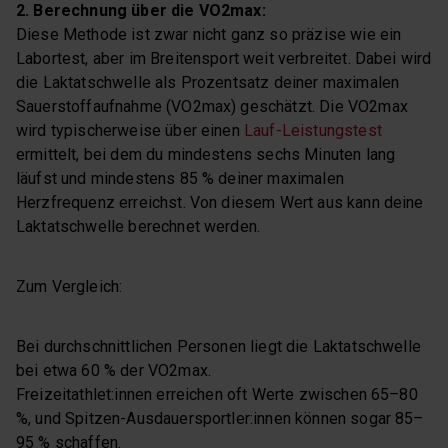
2. Berechnung über die VO2max:
Diese Methode ist zwar nicht ganz so präzise wie ein
Labortest, aber im Breitensport weit verbreitet. Dabei wird
die Laktatschwelle als Prozentsatz deiner maximalen
Sauerstoffaufnahme (VO2max) geschätzt. Die VO2max
wird typischerweise über einen
Lauf-Leistungstest
ermittelt, bei dem du mindestens sechs Minuten lang
läufst und mindestens 85 % deiner maximalen
Herzfrequenz erreichst. Von diesem Wert aus kann deine
Laktatschwelle berechnet werden.
Zum Vergleich:
Bei durchschnittlichen Personen liegt die Laktatschwelle
bei etwa 60 % der VO2max.
Freizeitathlet:innen erreichen oft Werte zwischen 65–80
%, und Spitzen-Ausdauersportler:innen können sogar 85–
95 % schaffen.