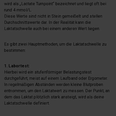
wird als „Lactate Turnpoint“ bezeichnet und liegt oft bei
rund 4 mmol/L.
Diese Werte sind nicht in Stein gemeißelt und stellen
Durchschnittswerte dar. In der Realität kann die
Laktatschwelle auch bei einem anderen Wert liegen.
Es gibt zwei Hauptmethoden, um die Laktatschwelle zu
bestimmen:
1. Labortest:
Hierbei wird ein stufenförmiger Belastungstest
durchgeführt, meist auf einem Laufband oder Ergometer.
In regelmäßigen Abständen werden kleine Blutproben
entnommen, um den Laktatwert zu messen. Der Punkt, an
dem das Laktat plötzlich stark ansteigt, wird als deine
Laktatschwelle definiert.