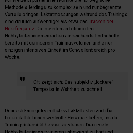
Für Freizeitsportler:innen könnte die norwegische
Methode allerdings zu komplex sein und nur begrenzte
Vorteile bringen. Laktatmessungen während des Trainings
sind deutlich aufwendiger als etwa das
Tracken der
Herzfrequenz
. Die meisten ambitionierten
Hobbyläufer:innen erreichen ausreichende Fortschritte
bereits mit geringerem Trainingsvolumen und einer
einzigen intensiven Einheit im Schwellenbereich pro
Woche.
Oft zeigt sich: Das subjektiv „lockere“
Tempo ist in Wahrheit zu schnell.
Dennoch kann gelegentliches Laktattesten auch für
Freizeitathlet:innen wertvolle Hinweise liefern, um die
Trainingsintensität besser zu steuern. Denn viele
Hobbyläufer:innen trainieren unbewusst zu hart und