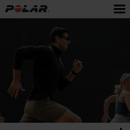
Polar.com
Polar Flow
Fitness
Laufen