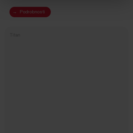
→
Podrobnosti
Titan