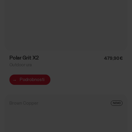
Polar Grit X2
479,90 €
Outdoor ura
→
Podrobnosti
Brown Copper
NOVO