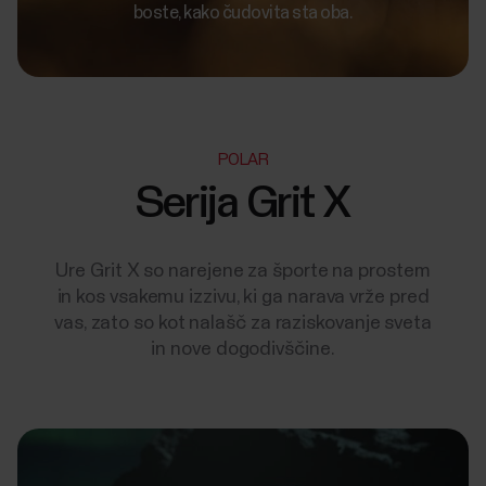
boste, kako čudovita sta oba.
POLAR
Serija Grit X
Ure Grit X so narejene za športe na prostem
in kos vsakemu izzivu, ki ga narava vrže pred
vas, zato so kot nalašč za raziskovanje sveta
in nove dogodivščine.