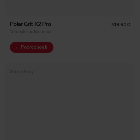
Polar Grit X2 Pro
749,90 €
Vrhunska outdoor ura
→
Podrobnosti
Stone Gray