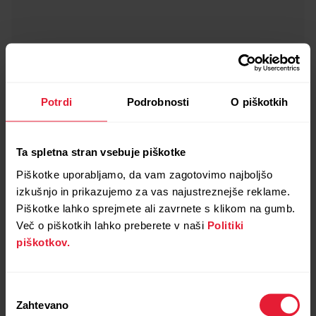
Potrdi
Podrobnosti
O piškotkih
Ta spletna stran vsebuje piškotke
Piškotke uporabljamo, da vam zagotovimo najboljšo
izkušnjo in prikazujemo za vas najustreznejše reklame.
Piškotke lahko sprejmete ali zavrnete s klikom na gumb.
Več o piškotkih lahko preberete v naši
Politiki
piškotkov.
Izbira
Zahtevano
soglasja