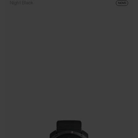
Night Black
NOVO