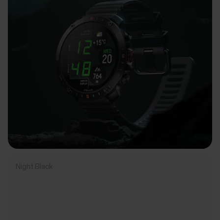
Night Black