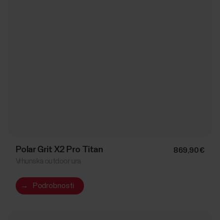
Polar Grit X2 Pro Titan
869,90 €
Vrhunska outdoor ura
→
Podrobnosti