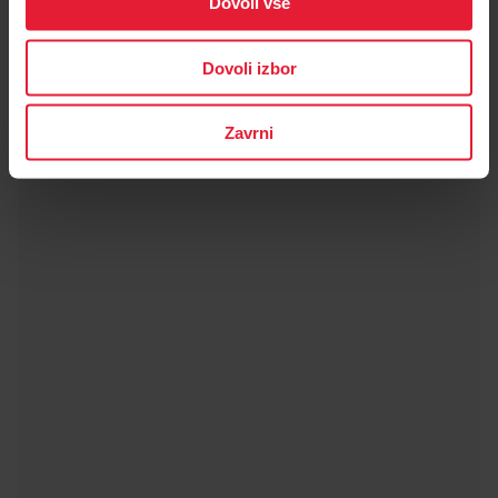
Dovoli vse
Dovoli izbor
Zavrni