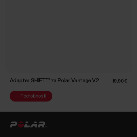
Adapter SHIFT™ za Polar Vantage V2
19,90 €
→
Podrobnosti