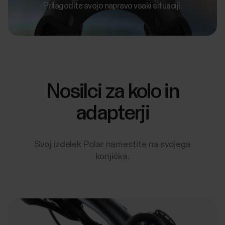
Prilagodite svojo napravo vsaki situaciji.
Nosilci za kolo in
adapterji
Svoj izdelek Polar namestite na svojega
konjička.