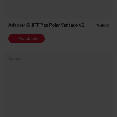
Adapter SHIFT™ za Polar Vantage V2
19,90 €
→
Podrobnosti
Srebrna