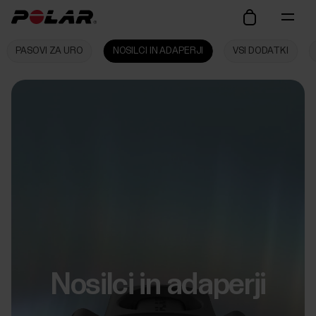
PASOVI ZA URO
NOSILCI IN ADAPERJI
VSI DODATKI
Nosilci in adaperji