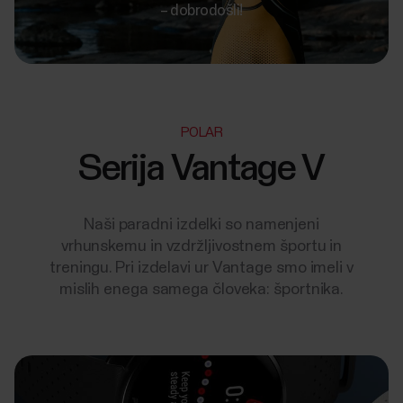
– dobrodošli!
POLAR
Serija Vantage V
Naši paradni izdelki so namenjeni
vrhunskemu in vzdržljivostnem športu in
treningu. Pri izdelavi ur Vantage smo imeli v
mislih enega samega človeka: športnika.