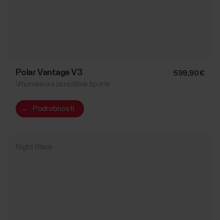
Polar Vantage V3
599,90 €
Vrhunska ura za različne športe
→
Podrobnosti
Night Black