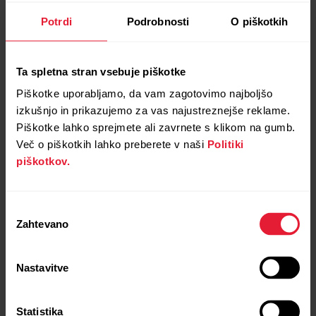
Potrdi
Podrobnosti
O piškotkih
Ta spletna stran vsebuje piškotke
Piškotke uporabljamo, da vam zagotovimo najboljšo
izkušnjo in prikazujemo za vas najustreznejše reklame.
Piškotke lahko sprejmete ali zavrnete s klikom na gumb.
Več o piškotkih lahko preberete v naši
Politiki
piškotkov.
Izbira
Zahtevano
soglasja
Nastavitve
Statistika