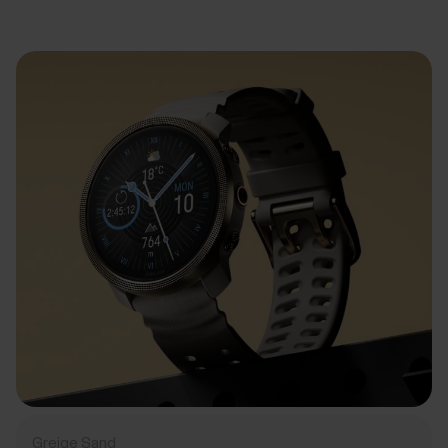
Greige Sand