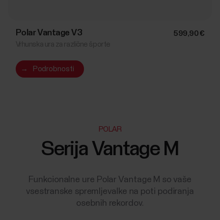
Polar Vantage V3
599,90 €
Vrhunska ura za različne športe
→
Podrobnosti
POLAR
Serija Vantage M
Funkcionalne ure Polar Vantage M so vaše
vsestranske spremljevalke na poti podiranja
osebnih rekordov.