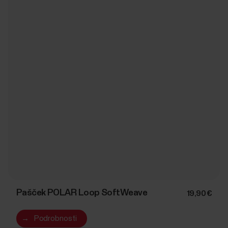
Pašček POLAR Loop SoftWeave
19,90 €
→
Podrobnosti