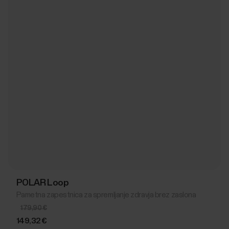
POLAR Loop
Pametna zapestnica za spremljanje zdravja brez zaslona
179,90 €
149,32 €