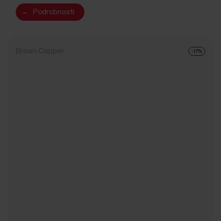
→
Podrobnosti
Brown Copper
-17%