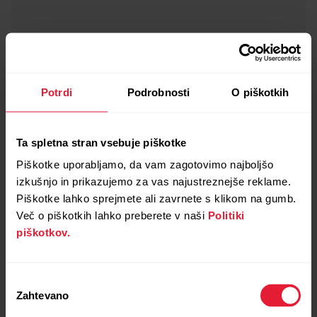
Potrdi
Podrobnosti
O piškotkih
Ta spletna stran vsebuje piškotke
Piškotke uporabljamo, da vam zagotovimo najboljšo
izkušnjo in prikazujemo za vas najustreznejše reklame.
Piškotke lahko sprejmete ali zavrnete s klikom na gumb.
Več o piškotkih lahko preberete v naši
Politiki
piškotkov.
Izbira
Zahtevano
soglasja