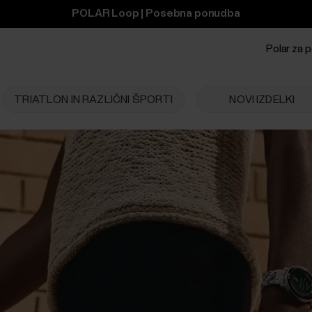
POLAR Loop | Posebna ponudba
Polar za p
TRIATLON IN RAZLIČNI ŠPORTI
NOVI IZDELKI