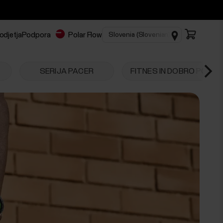
odjetja
Podpora
Polar Flow
SERIJA PACER
FITNES IN DOBRO POČU