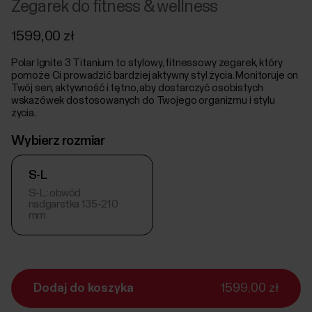
Zegarek do fitness & wellness
1599,00 zł
Polar Ignite 3 Titanium to stylowy, fitnessowy zegarek, który
pomoże Ci prowadzić bardziej aktywny styl życia. Monitoruje on
Twój sen, aktywność i tętno, aby dostarczyć osobistych
wskazówek dostosowanych do Twojego organizmu i stylu
życia.
Wybierz rozmiar
S-L
S-L: obwód
nadgarstka 135-210
mm
Dodaj do koszyka
1599,00 zł