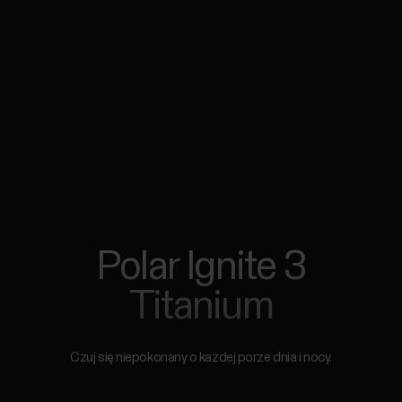
Polar Ignite 3
Titanium
Czuj się niepokonany o każdej porze dnia i nocy.