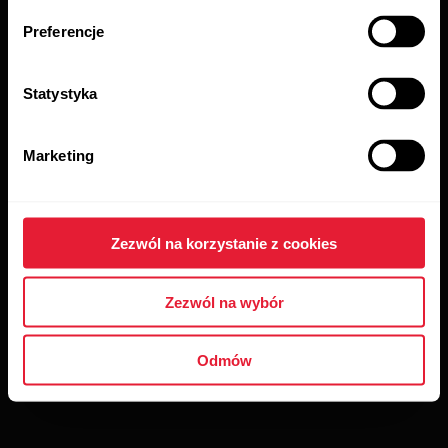
Preferencje
Statystyka
Marketing
Zezwól na korzystanie z cookies
Zezwól na wybór
Odmów