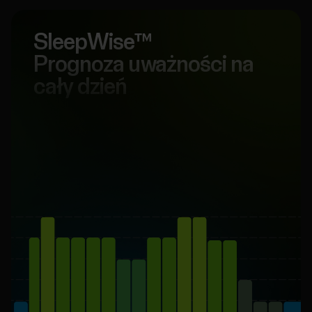
SleepWise™️
Prognoza uważności na
cały dzień