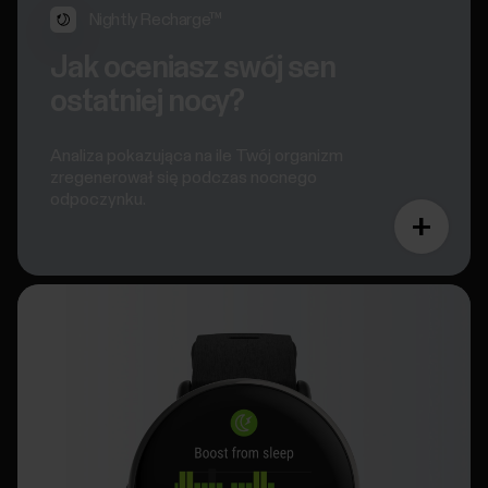
Nightly Recharge™
Jak oceniasz swój sen
ostatniej nocy?
Analiza pokazująca na ile Twój organizm
zregenerował się podczas nocnego
odpoczynku.