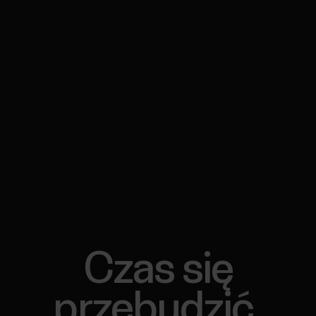
Czas się
przebudzić.