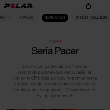
ISPORT
NOWOŚCI
SERIA PACER
FITNESS I WELLNESS
POLAR
Seria Pacer
Seria Pacer zapewnia sportowcom
wszystkie podstawowe dane, takie jak
dokładny GPS oraz precyzyjny pomiar tętna,
a także specjalistyczne funkcje do analizy
treningu, snu i regeneracji. Wszystko po to,
by lepiej trenować.