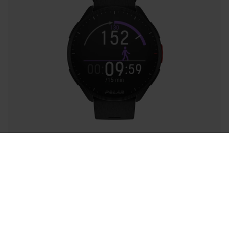
Success! ##