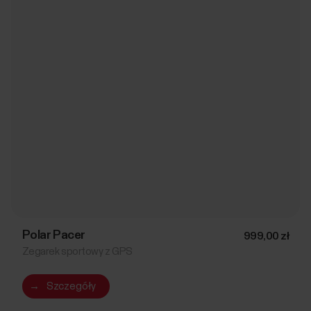
Polar Pacer
999,00 zł
Zegarek sportowy z GPS
→
Szczegóły