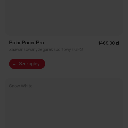
Polar Pacer Pro
1469,00 zł
Zaawansowany zegarek sportowy z GPS
→
Szczegóły
Snow White