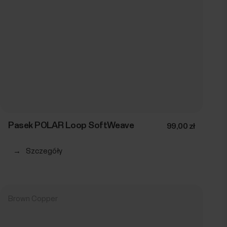
Pasek POLAR Loop SoftWeave
99,00 zł
→
Szczegóły
Brown Copper