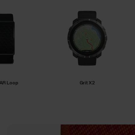
AR Loop
Grit X2