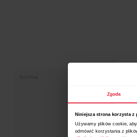
Soft Pink
Zgoda
Niniejsza strona korzysta z
Używamy plików cookie, aby 
odmówić korzystania z plikó