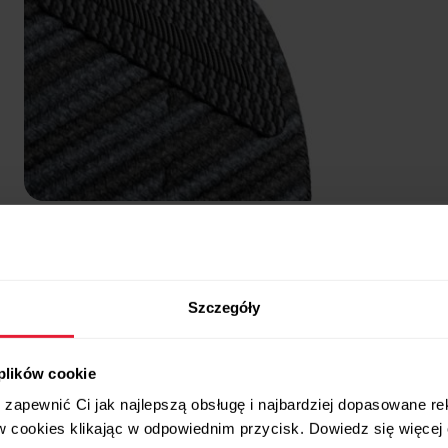
Nordic Teal
Szczegóły
 plików cookie
zapewnić Ci jak najlepszą obsługę i najbardziej dopasowane r
w cookies klikając w odpowiednim przycisk. Dowiedz się więcej