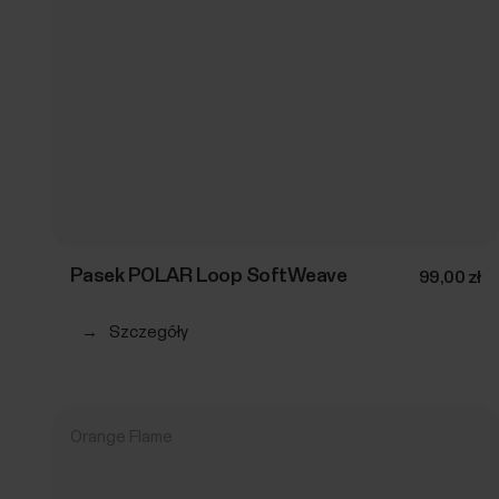
Pasek POLAR Loop SoftWeave
99,00 zł
→
Szczegóły
Orange Flame