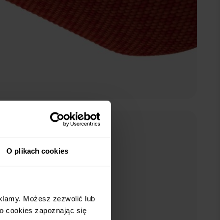
Ocean Blue
O plikach cookies
eklamy. Możesz zezwolić lub
 o cookies zapoznając się