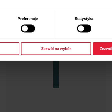
Preferencje
Statystyka
Zezwól na wybór
Zezwól