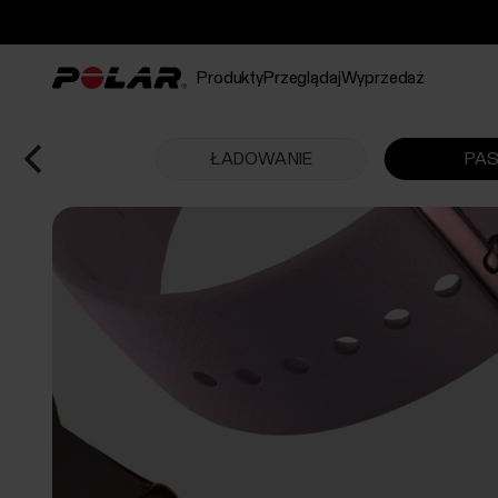
Produkty
Przeglądaj
Wyprzedaż
ŁADOWANIE
PAS