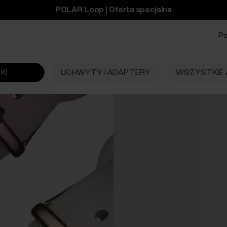
POLAR Loop | Oferta specjalna
Po
KI
UCHWYTY I ADAPTERY
WSZYSTKIE 