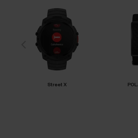
Street X
POL