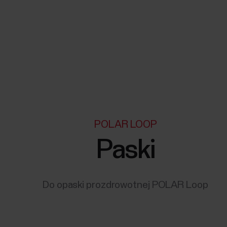
POLAR LOOP
Paski
Do opaski prozdrowotnej POLAR Loop