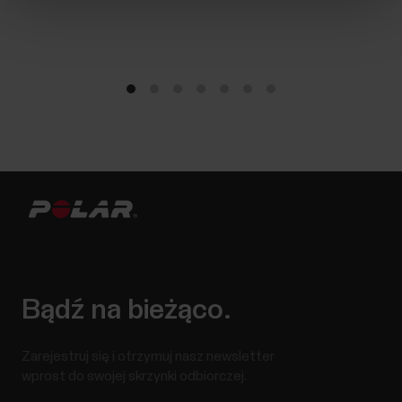
Bądź na bieżąco.
Zarejestruj się i otrzymuj nasz newsletter
wprost do swojej skrzynki odbiorczej.