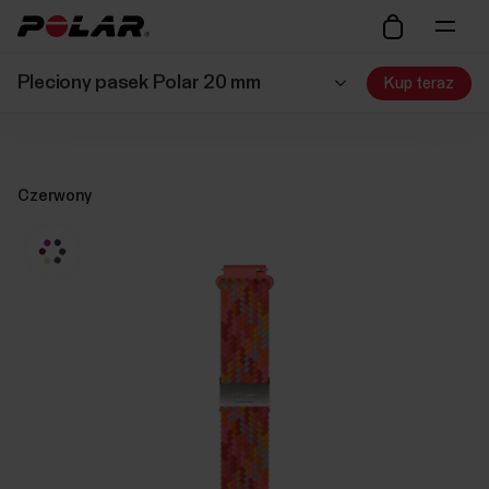
Pleciony pasek Polar 20 mm
Kup teraz
Czerwony