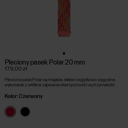
Pleciony pasek Polar 20 mm
179,00 zł
Plecione paski Polar są miękkie, lekkie i wyjątkowo wygodne;
wykonanie z włókna zapewnia elastyczność i wytrzymałość.
Kolor:
Czerwony