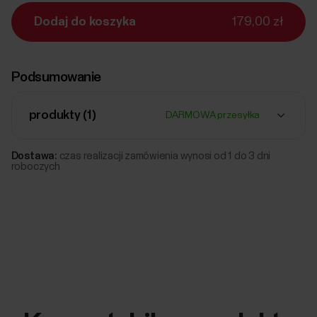
Dodaj do koszyka
179,00 zł
Podsumowanie
produkty (
1
)
DARMOWA przesyłka
Dostawa:
czas realizacji zamówienia wynosi od 1 do 3 dni
roboczych