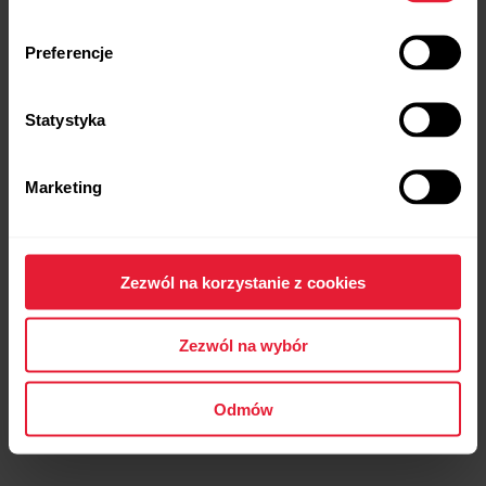
Preferencje
Statystyka
Polar Ignite 2
Marketing
Zegarek fitness
→
Dowiedz się więcej
Zezwól na korzystanie z cookies
Zezwól na wybór
Odmów