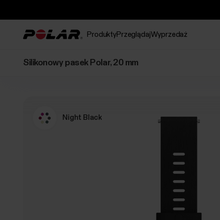
Produkty
Przeglądaj
Wyprzedaż
Silikonowy pasek Polar, 20 mm
Night Black