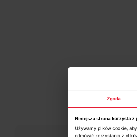
Zgoda
Niniejsza strona korzysta z
Używamy plików cookie, aby 
odmówić korzystania z plikó