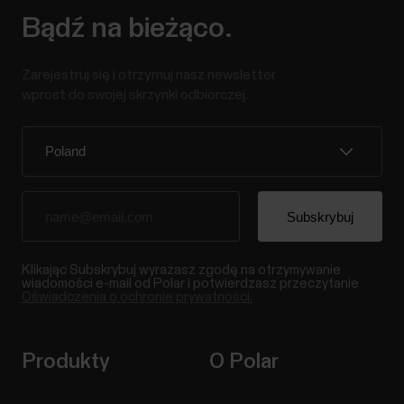
Bądź na bieżąco.
Zarejestruj się i otrzymuj nasz newsletter
wprost do swojej skrzynki odbiorczej.
Klikając Subskrybuj wyrażasz zgodę na otrzymywanie
wiadomości e-mail od Polar i potwierdzasz przeczytanie
Oświadczenia o ochronie prywatności.
Produkty
O Polar