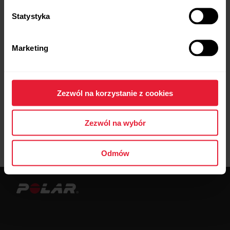
Statystyka
Znajdź sklep blisko siebie.
Marketing
Zezwól na korzystanie z cookies
Zezwól na wybór
0
sklepy w tym regionie
Odmów