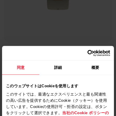
Polar Ignite 2
スポーツ・ヘルスケアウォッチ
同意
詳細
概要
→
詳細はこちら
このウェブサイトはCookieを使用します
このサイトでは、最適なエクスペリエンスと最も関連性
の高い広告を提供するためにCookie（クッキー）を使用
しています。Cookieの使用許可・拒否の設定は、ボタン
をクリックして選択できます。
当社のCookie ポリシーの