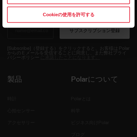
Cookieの使用を許可する
[Subscribe]（登録する）をクリックすると、お客様は Polar
からの E メールを受信することに同意し、また弊社プライ
バシーポリシー
に承諾したことになります。
製品
Polarについて
時計
Polarとは
心拍センサー
科学
アクセサリー
ビジネス向けPolar
ブログ