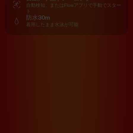
自動検知、またはFlowアプリで手動でスター
ト
防水30m
着用したまま水泳が可能