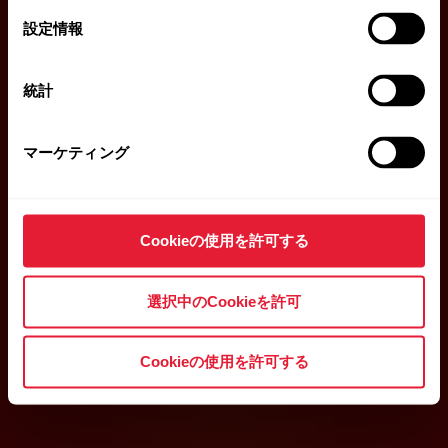
選
設定情報
択
統計
マーケティング
Cookieの使用を許可する
選択中のCookieを許可
Cookieの使用を許可する