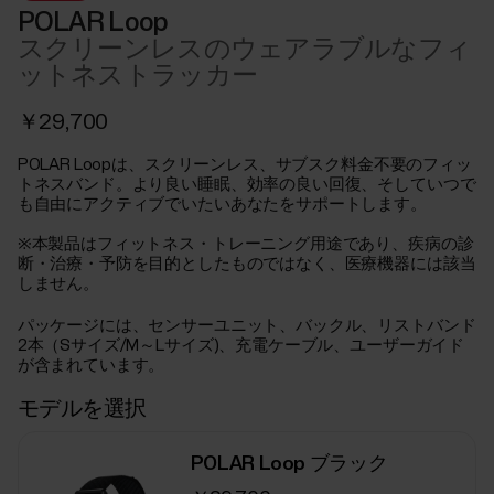
POLAR Loop
スクリーンレスのウェアラブルなフィ
ットネストラッカー
￥29,700
POLAR Loopは、スクリーンレス、サブスク料金不要のフィッ
トネスバンド。より良い睡眠、効率の良い回復、そしていつで
も自由にアクティブでいたいあなたをサポートします。
※本製品はフィットネス・トレーニング用途であり、疾病の診
断・治療・予防を目的としたものではなく、医療機器には該当
しません。
パッケージには、センサーユニット、バックル、リストバンド
2本（Sサイズ/M～Lサイズ)、充電ケーブル、ユーザーガイド
が含まれています。
モデルを選択
POLAR Loop ブラック