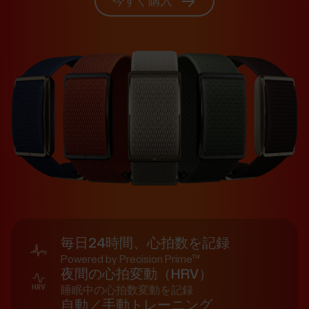
今すぐ購入
毎日24時間、心拍数を記録
Powered by Precision Prime™
夜間の心拍変動（HRV）
睡眠中の心拍数変動を記録
自動／手動トレーニング