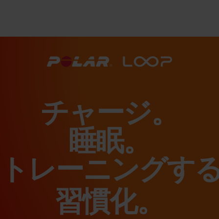
チャージ。
睡眠。
感じる。
習慣化。