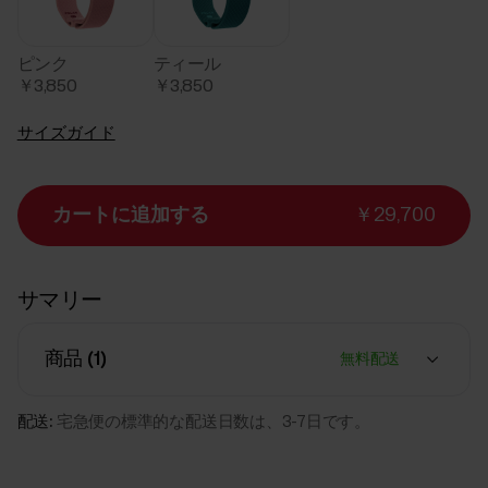
ピンク
ティール
￥3,850
￥3,850
サイズガイド
カートに追加する
￥29,700
サマリー
商品 (
1
)
無料配送
配送:
宅急便の標準的な配送日数は、3-7日です。