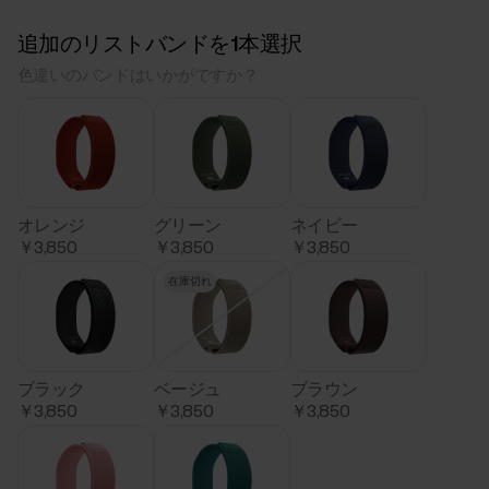
追加のリストバンドを1本選択
色違いのバンドはいかがですか？
オレンジ
グリーン
ネイビー
￥3,850
￥3,850
￥3,850
在庫切れ
ブラック
ベージュ
ブラウン
￥3,850
￥3,850
￥3,850