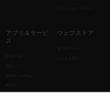
ソフトウェアリリース
アプリ＆サービ
ウェブストア
ス
返品ポリシー
Polar Flow
よくある質問
対応アプリ
Smart Coaching
開発者
Success! ##