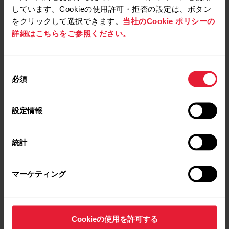
しています。Cookieの使用許可・拒否の設定は、ボタン
をクリックして選択できます。
当社のCookie ポリシーの
詳細はこちらをご参照ください。
同
必須
意
の
選
設定情報
択
統計
マーケティング
Cookieの使用を許可する