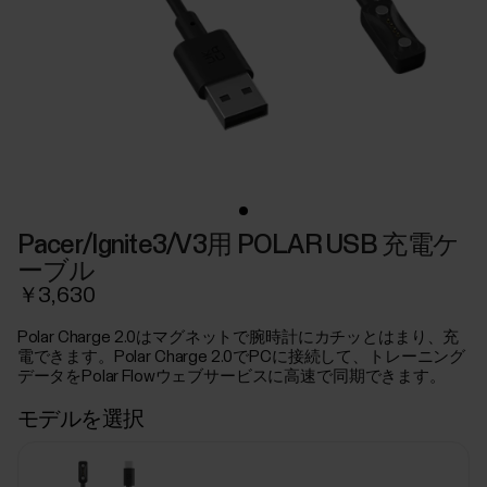
Pacer/Ignite3/V3用 POLAR USB 充電ケ
ーブル
￥3,630
Polar Charge 2.0はマグネットで腕時計にカチッとはまり、充
電できます。Polar Charge 2.0でPCに接続して、トレーニング
データをPolar Flowウェブサービスに高速で同期できます。
モデルを選択