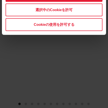
Polar Ignite 3 Titan
スポーツ・ヘルスケアウォッチ
選択中のCookieを許可
→
詳細はこちら
Cookieの使用を許可する