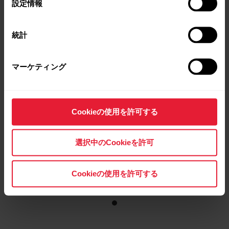
設定情報
Polar M430
択
ランニングウォッチ
統計
→
詳細はこちら
マーケティング
Cookieの使用を許可する
選択中のCookieを許可
Cookieの使用を許可する