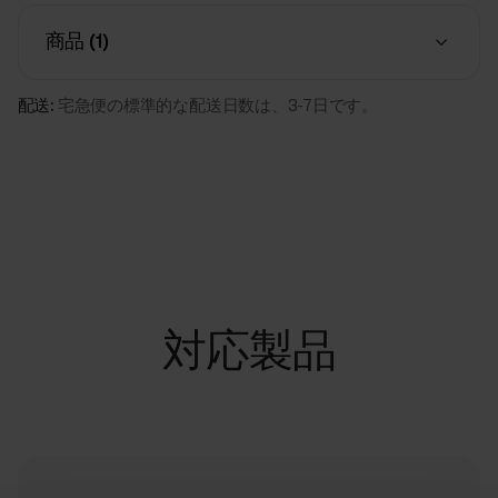
商品 (
1
)
配送:
宅急便の標準的な配送日数は、3-7日です。
対応製品