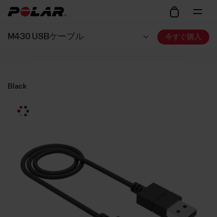
M430 USBケーブル
今すぐ購入
Black