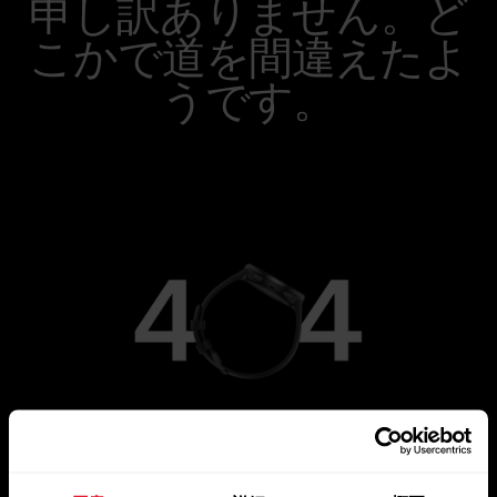
申し訳ありません。ど
こかで道を間違えたよ
うです。
メインページに移動