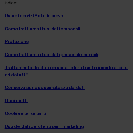
Indice:
Usare i servizi Polar in breve
Come trattiamo i tuoi dati personali
Protezione
Come trattiamo i tuoi dati personali sensibili
Trattamento dei dati personali e loro trasferimento al di fu
ori della UE
Conservazione e accuratezza dei dati
I tuoi diritti
Cookie e terze parti
Uso dei dati dei clienti per il marketing