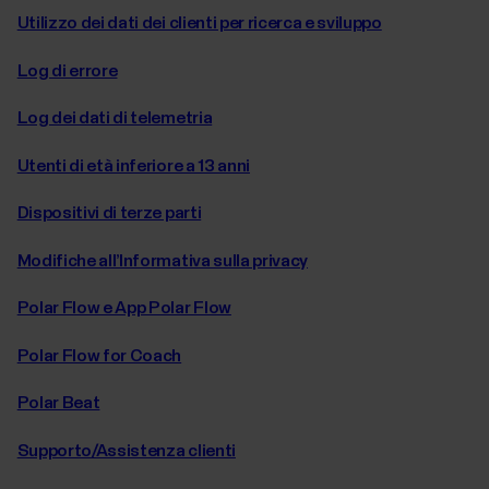
Utilizzo dei dati dei clienti per ricerca e sviluppo
Log di errore
Log dei dati di telemetria
Utenti di età inferiore a 13 anni
Dispositivi di terze parti
Modifiche all’Informativa sulla privacy
Polar Flow e App Polar Flow
Polar Flow for Coach
Polar Beat
Supporto/Assistenza clienti