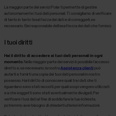
La maggior parte dei servizi Polar ti permette di gestire
autonomamente i tuoi dati personali. Ti consigliamo di verificare
di tanto in tanto l’esattezza dei dati e di correggerli, se
necessario. Sei responsabile dell’esattezza dei dati che fornisci.
I tuoi diritti
Hai il diritto di accedere ai tuoi dati personali in ogni
momento
. Nella maggior parte dei servizi è possibile l’accesso
diretto e, se necessario, la nostra
Assistenza clienti
può
aiutarti e fornirti una copia dei tuoi dati personali in nostro
possesso. Hai il diritto di conoscere quali tra i dati che ti
riguardano sono stati raccolti, per quali scopi vengono utilizzati
e a che soggetti sono stati eventualmente divulgati. Per
verificare i tuoi dati al fine di soddisfare la tua richiesta,
potremmo aver bisogno di chiederti ulteriori informazioni.