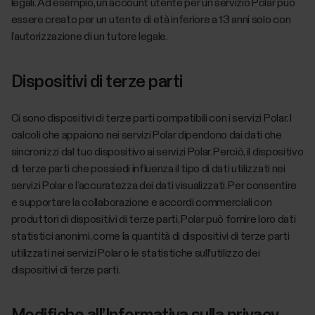
legali. Ad esempio, un account utente per un servizio Polar può
essere creato per un utente di età inferiore a 13 anni solo con
l’autorizzazione di un tutore legale.
Dispositivi di terze parti
Ci sono dispositivi di terze parti compatibili con i servizi Polar. I
calcoli che appaiono nei servizi Polar dipendono dai dati che
sincronizzi dal tuo dispositivo ai servizi Polar. Perciò, il dispositivo
di terze parti che possiedi influenza il tipo di dati utilizzati nei
servizi Polar e l’accuratezza dei dati visualizzati. Per consentire
e supportare la collaborazione e accordi commerciali con
produttori di dispositivi di terze parti, Polar può fornire loro dati
statistici anonimi, come la quantità di dispositivi di terze parti
utilizzati nei servizi Polar o le statistiche sull'utilizzo dei
dispositivi di terze parti.