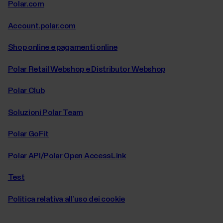
Polar.com
Account.polar.com
Shop online e pagamenti online
Polar Retail Webshop e Distributor Webshop
Polar Club
Soluzioni Polar Team
Polar GoFit
Polar API/Polar Open AccessLink
Test
Politica relativa all’uso dei cookie