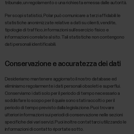
tribunale, un regolamento o una richiesta emessa dalle autorità.
Per scopi statistici, Polar può comunicare a terzi affidabili le
statistiche anonimizzate relative a dati su clienti, vendite,
tipologie di traffico, informazioni sull’esercizio fisico e
informazioni correlate al sito. Tali statistiche non contengono
dati personali identificabili.
Conservazione e accuratezza dei dati
Desideriamo mantenere aggiornato il nostro database ed
eliminiamo regolarmente i dati personali obsoleti e superflui.
Conserviamo i dati solo per il periodo di tempo necessario a
soddisfare lo scopo per il quale sono stati raccolti o per il
periodo di tempo previsto dalla legislazione. Puoi trovare
ulteriori informazioni sui periodi di conservazione nelle sezioni
specifiche dei vari servizi. Puoi inoltre contattarci utilizzando le
informazioni di contatto riportate sotto.