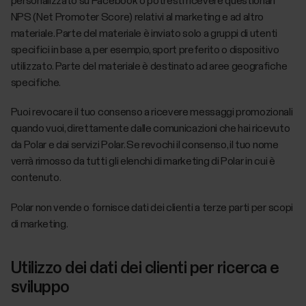
personalizzato su Facebook o potresti ricevere questionari
NPS (Net Promoter Score) relativi al marketing e ad altro
materiale. Parte del materiale è inviato solo a gruppi di utenti
specifici in base a, per esempio, sport preferito o dispositivo
utilizzato. Parte del materiale è destinato ad aree geografiche
specifiche.
Puoi revocare il tuo consenso a ricevere messaggi promozionali
quando vuoi, direttamente dalle comunicazioni che hai ricevuto
da Polar e dai servizi Polar. Se revochi il consenso, il tuo nome
verrà rimosso da tutti gli elenchi di marketing di Polar in cui è
contenuto.
Polar non vende o fornisce dati dei clienti a terze parti per scopi
di marketing.
Utilizzo dei dati dei clienti per ricerca e
sviluppo