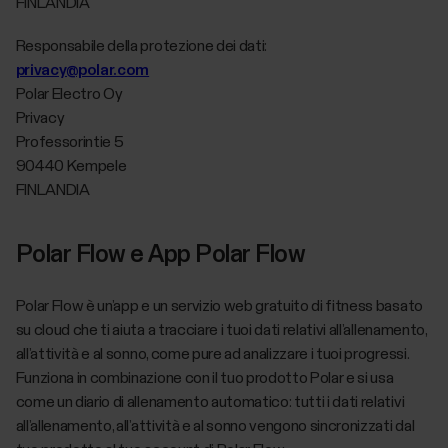
FINLANDIA
Responsabile della protezione dei dati:
privacy@polar.com
Polar Electro Oy
Privacy
Professorintie 5
90440 Kempele
FINLANDIA
Polar Flow e App Polar Flow
Polar Flow è un’app e un servizio web gratuito di fitness basato
su cloud che ti aiuta a tracciare i tuoi dati relativi all’allenamento,
all’attività e al sonno, come pure ad analizzare i tuoi progressi.
Funziona in combinazione con il tuo prodotto Polar e si usa
come un diario di allenamento automatico: tutti i dati relativi
all’allenamento, all’attività e al sonno vengono sincronizzati dal