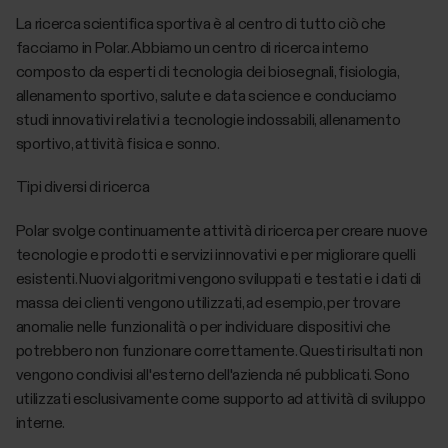
La ricerca scientifica sportiva è al centro di tutto ciò che
facciamo in Polar. Abbiamo un centro di ricerca interno
composto da esperti di tecnologia dei biosegnali, fisiologia,
allenamento sportivo, salute e data science e conduciamo
studi innovativi relativi a tecnologie indossabili, allenamento
sportivo, attività fisica e sonno.
Tipi diversi di ricerca
Polar svolge continuamente attività di ricerca per creare nuove
tecnologie e prodotti e servizi innovativi e per migliorare quelli
esistenti. Nuovi algoritmi vengono sviluppati e testati e i dati di
massa dei clienti vengono utilizzati, ad esempio, per trovare
anomalie nelle funzionalità o per individuare dispositivi che
potrebbero non funzionare correttamente. Questi risultati non
vengono condivisi all'esterno dell'azienda né pubblicati. Sono
utilizzati esclusivamente come supporto ad attività di sviluppo
interne.