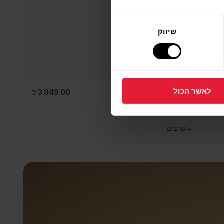
שיווק
לאשר הכול
Polar Grit X2 Pro Titan
שעון פרימיום לשימוש בשטח
→
פרטים