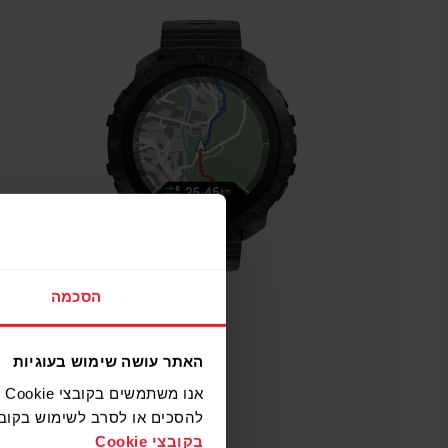
הסכמה
האתר עושה שימוש בעוגיות
א
להסכים או לסרב לשימוש בקובצי Cookie על ידי לחיצה על הלחצנים. למידע נוסף אודות קובצי ookie
בקובצי Cookie