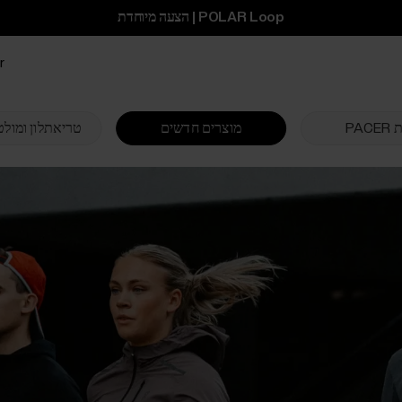
POLAR Loop | הצעה מיוחדת
ar
PAC
מוצרים חדשים
טריאתלון ומולט