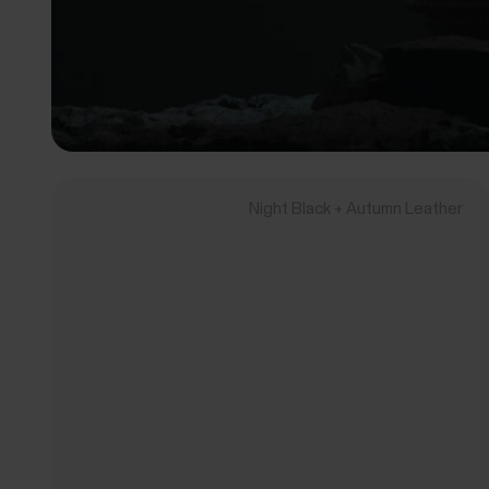
Night Black + Autumn Leather