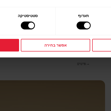
תעדוף
סטטיסטיקה
אפשר בחירה
Polar Grit X2 Pro
שעון פרימיום לשימוש בשטח
→
פרטים