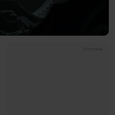
Stone Gray