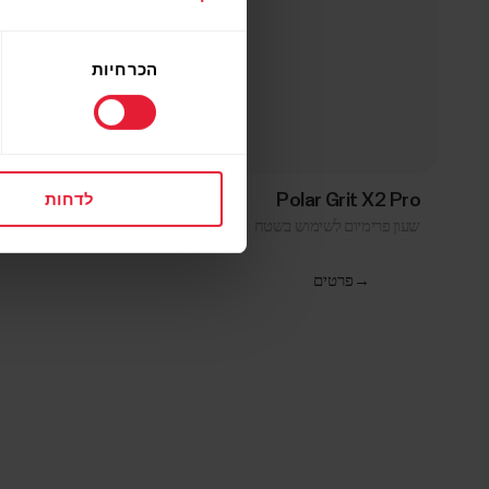
בחירת
הכרחיות
הסכמה
לדחות
Polar Grit X2 Pro
שעון פרימיום לשימוש בשטח
→
פרטים