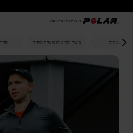
מוצרים
להתרשמות
כל השעונים
כושר ובריאות נפשית ופיזית
סדרת ER