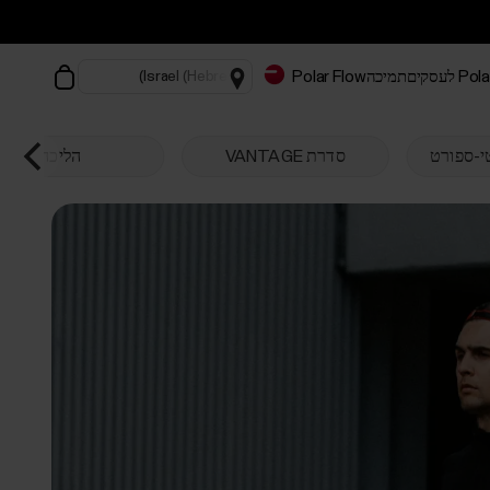
Pol לעסקים
תמיכה
Polar Flow
י-ספורט
סדרת VANTAGE
הליכה