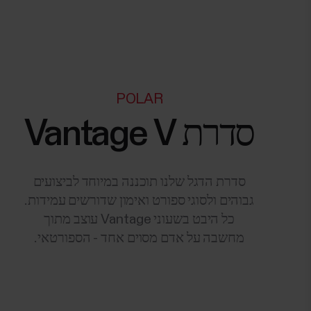
POLAR
סדרת Vantage V
סדרת הדגל שלנו תוכננה במיוחד לביצועים
גבוהים ולסוגי ספורט ואימון שדורשים עמידות.
כל היבט בשעוני Vantage עוצב מתוך
מחשבה על אדם מסוים אחד - הספורטאי.