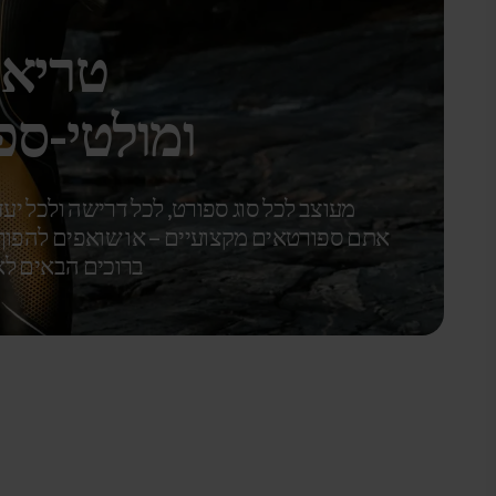
טריאת
ומולטי-ספ
מעוצב לכל סוג ספורט, לכל דרישה ולכל יעד
אתם ספורטאים מקצועיים – או שואפים להפוך
ברוכים הבאים לאז