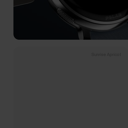
Sunrise Apricot