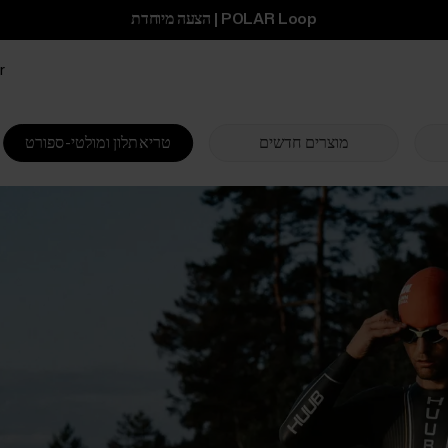
POLAR Loop | הצעה מיוחדת
ar
מוצרים חדשים
טריאתלון ומולטי-ספורט