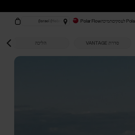
Pol לעסקים
תמיכה
Polar Flow
סדרת VANTAGE
הליכה