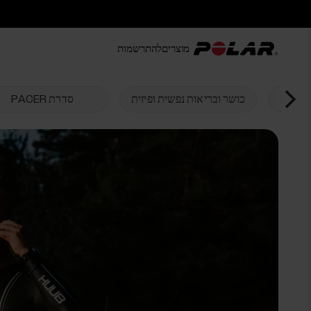
מוצרים
להתרשמות
כושר ובריאות נפשית ופיזית
סדרת PACER