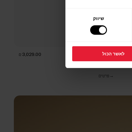
שיווק
לאשר הכול
Polar Vantage V3
שעון מולטי-ספורט מתקדם
→
פרטים