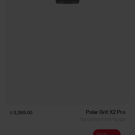
Polar Grit X2 Pro
שעון פרימיום לשימוש בשטח
→
פרטים