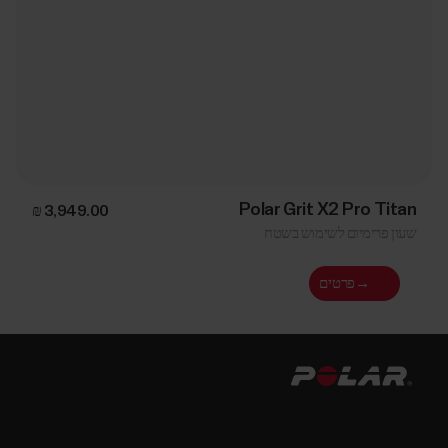
Polar Grit X2 Pro Titan
שעון פרימיום לשימוש בשטח
→
פרטים