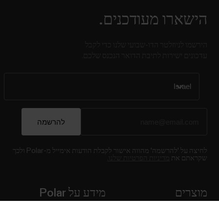
הישארו מעודכנים.
הירשמו לניוזלטר הדו-שבועי שלנו כדי לקבל
עדכונים ישירות לתיבת הדואר הנכנס שלכם.
לחיצה על 'להרשמה' מהווה אישור לקבלת הודעות אימייל מ-Polar‏ ולכך
שקראתם את
מדיניות הפרטיות שלנו.
מוצרים
מידע על ‏Polar