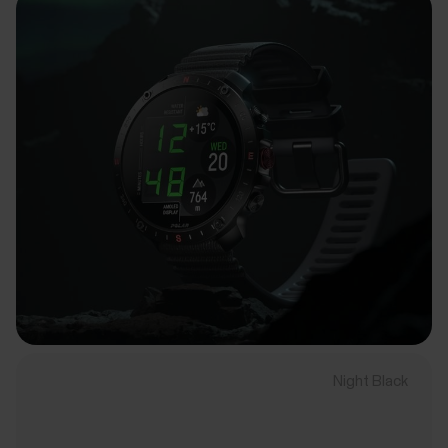
Night Black