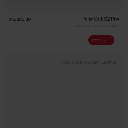
Polar Grit X2 Pro
שעון פרימיום לשימוש בשטח
→
פרטים
Night Black + Autumn Leather