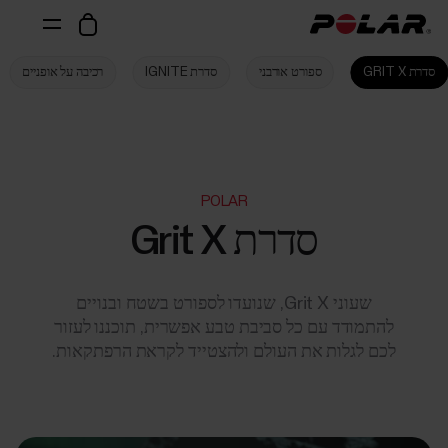
סדרת GRIT X
ספורט אורבני
סדרת IGNITE
רכיבה על אופניים
POLAR
סדרת Grit X
שעוני Grit X, שנועדו לספורט בשטח ובנויים
להתמודד עם כל סביבת טבע אפשרית, תוכננו לעזור
לכם לגלות את העולם ולהצטייד לקראת הרפתקאות.