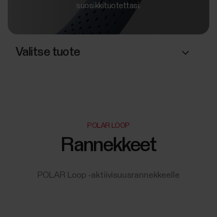
suosikkituotettasi.
Valitse tuote
POLAR LOOP
Rannekkeet
POLAR Loop ‑aktiivisuusrannekkeelle