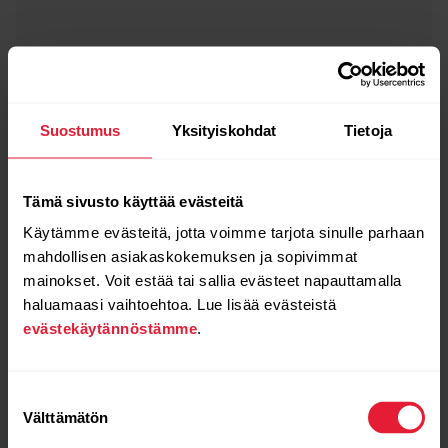
Suostumus
Yksityiskohdat
Tietoja
Tämä sivusto käyttää evästeitä
Käytämme evästeitä, jotta voimme tarjota sinulle parhaan
mahdollisen asiakaskokemuksen ja sopivimmat
mainokset. Voit estää tai sallia evästeet napauttamalla
haluamaasi vaihtoehtoa. Lue lisää evästeistä
evästekäytännöstämme
.
Suostumuksen
Välttämätön
valinta