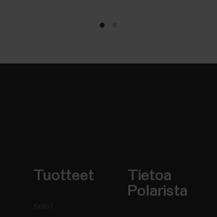
Tuotteet
Tietoa
Polarista
Kellot