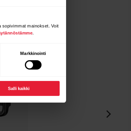
a sopivimmat mainokset. Voit
äytännöstämme
.
Markkinointi
Salli kaikki