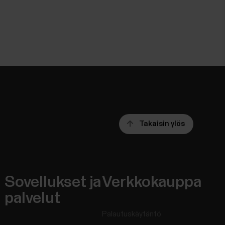
Takaisin ylös
Sovellukset ja
Verkkokauppa
palvelut
Palautuskäytäntö