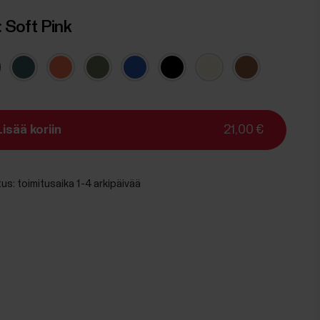
:
Soft Pink
Lisää koriin
21,00 €
tus:
toimitusaika 1-4 arkipäivää