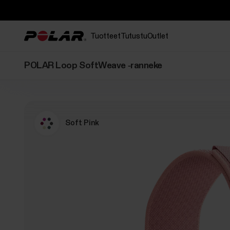
Tuotteet
Tutustu
Outlet
POLAR Loop SoftWeave ‑ranneke
Soft Pink