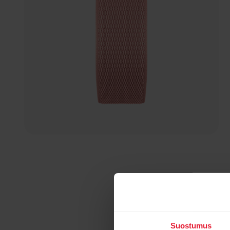
Suostumus