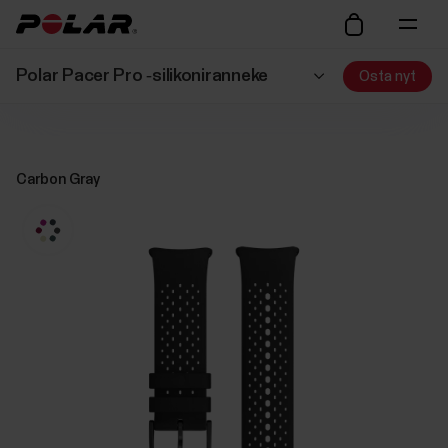
Polar Pacer Pro ‑silikoniranneke
Osta nyt
Carbon Gray