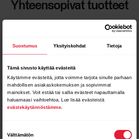
Yhteensopivat tuotteet
Suostumus
Yksityiskohdat
Tietoja
Tämä sivusto käyttää evästeitä
Käytämme evästeitä, jotta voimme tarjota sinulle parhaan
mahdollisen asiakaskokemuksen ja sopivimmat
mainokset. Voit estää tai sallia evästeet napauttamalla
haluamaasi vaihtoehtoa. Lue lisää evästeistä
evästekäytännöstämme
.
Suostumuksen
Välttämätön
valinta