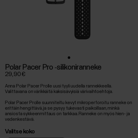
Polar Pacer Pro ‑silikoniranneke
29,90 €
Anna Polar Pacer Prolle uusi tyyli uudella rannekkeella.
Valittavana on värikkäitä kaksisävyisiä värivaihtoehtoja.
Polar Pacer Prolle suunniteltu kevyt mikroperforoitu ranneke on
erittäin hengittävä, ja se pysyy tukevasti paikoillaan, minkä
ansiosta sykkeenmittaus on tarkkaa. Ranneke on myös hien- ja
vedenkestävä.
Valitse koko