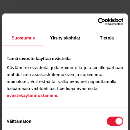
Suostumus
Yksityiskohdat
Tietoja
Tämä sivusto käyttää evästeitä
Käytämme evästeitä, jotta voimme tarjota sinulle parhaan
mahdollisen asiakaskokemuksen ja sopivimmat
mainokset. Voit estää tai sallia evästeet napauttamalla
haluamaasi vaihtoehtoa. Lue lisää evästeistä
evästekäytännöstämme
.
Suostumuksen
Välttämätön
valinta