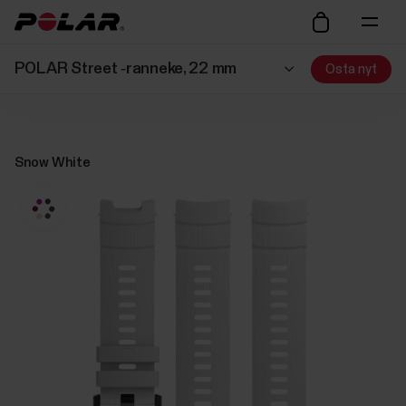
POLAR Street ‑ranneke, 22 mm
Osta nyt
Snow White