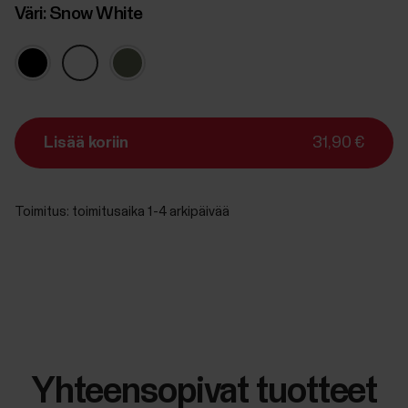
Väri:
Snow White
Lisää koriin
31,90 €
Toimitus:
toimitusaika 1-4 arkipäivää
Yhteensopivat tuotteet