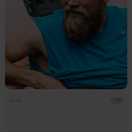
Musta
UUSI