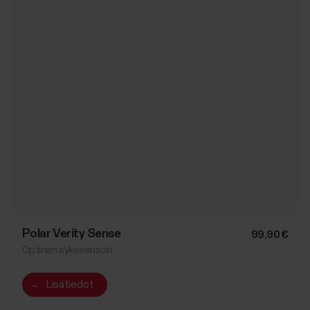
Polar Verity Sense
99,90 €
Optinen sykesensori
→
Lisätiedot