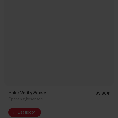
Polar Verity Sense
99,90 €
Optinen sykesensori
→
Lisätiedot