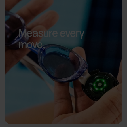
Measure every
move.