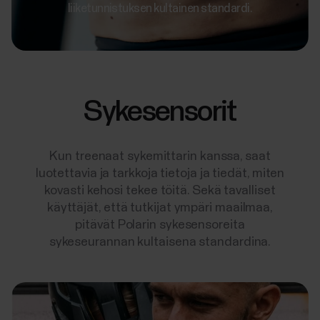
liiketunnistuksen kultainen standardi.
Sykesensorit
Kun treenaat sykemittarin kanssa, saat
luotettavia ja tarkkoja tietoja ja tiedät, miten
kovasti kehosi tekee töitä. Sekä tavalliset
käyttäjät, että tutkijat ympäri maailmaa,
pitävät Polarin sykesensoreita
sykeseurannan kultaisena standardina.