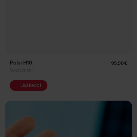
Polar H10
99,90 €
Sykesensori
→
Lisätiedot