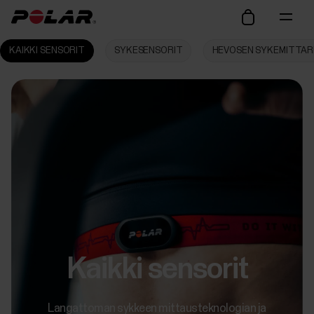
KAIKKI SENSORIT
SYKESENSORIT
HEVOSEN SYKEMITTAR
Kaikki sensorit
Langattoman sykkeen mittausteknologian ja