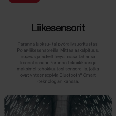
Liikesensorit
Paranna juoksu- tai pyöräilysuoritustasi
Polar-liikesensoreilla. Mittaa askelpituus,
nopeus ja askeltiheys missä tahansa
treenatessasi. Paranna tekniikkaasi ja
maksimoi tehokkuutesi sensoreilla, jotka
ovat yhteensopivia Bluetooth® Smart
‑teknologian kanssa.