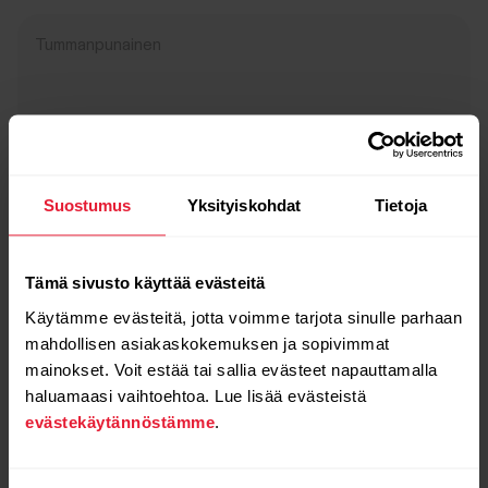
Tummanpunainen
Suostumus
Yksityiskohdat
Tietoja
Tämä sivusto käyttää evästeitä
Käytämme evästeitä, jotta voimme tarjota sinulle parhaan
mahdollisen asiakaskokemuksen ja sopivimmat
mainokset. Voit estää tai sallia evästeet napauttamalla
haluamaasi vaihtoehtoa. Lue lisää evästeistä
evästekäytännöstämme
.