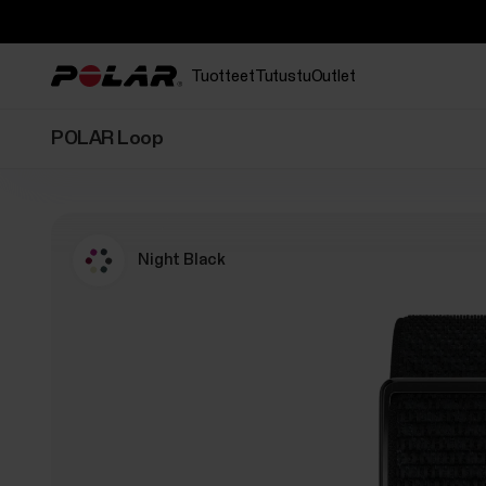
Tuotteet
Tutustu
Outlet
POLAR Loop
Night Black