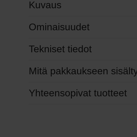
Kuvaus
Ominaisuudet
Tekniset tiedot
Mitä pakkaukseen sisält
Yhteensopivat tuotteet