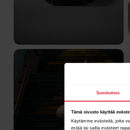
Suostumus
Tämä sivusto käyttää eväste
Käytämme evästeitä, jotta v
estää tai sallia evästeet nap