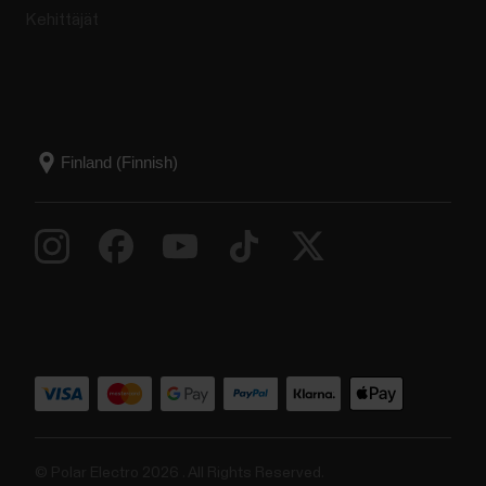
Kehittäjät
© Polar Electro 2026 . All Rights Reserved.