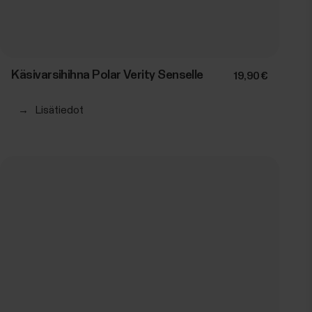
Käsivarsihihna Polar Verity Senselle
19,90 €
→
Lisätiedot