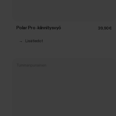
Polar Pro ‑kiinnitysvyö
39,90 €
→
Lisätiedot
Tummanpunainen