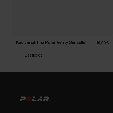
Käsivarsihihna Polar Verity Senselle
19,90 €
→
Lisätiedot