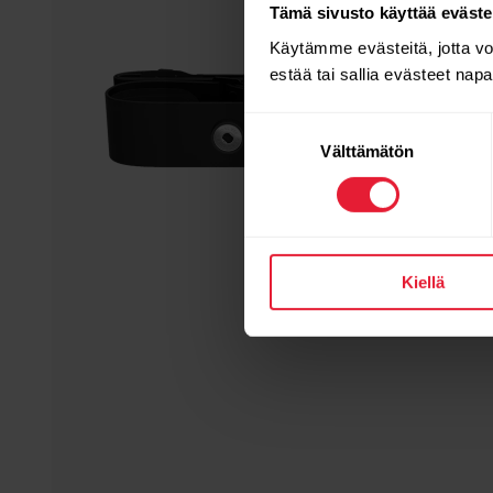
Tämä sivusto käyttää eväste
Käytämme evästeitä, jotta v
estää tai sallia evästeet nap
Suostumuksen
Välttämätön
valinta
Kiellä