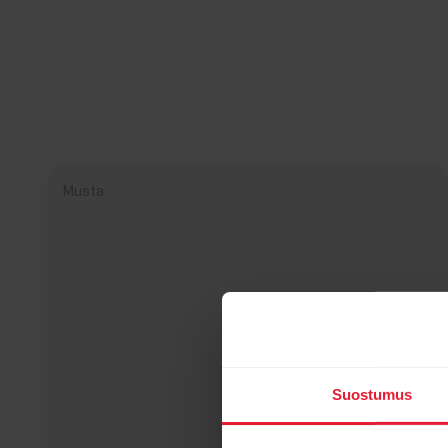
Musta
Suostumus