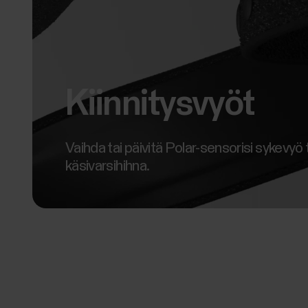
Kiinnitysvyöt
Vaihda tai päivitä Polar-sensorisi sykevyö 
käsivarsihihna.