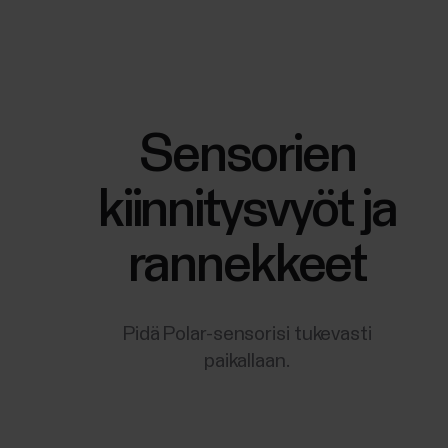
Sensorien
kiinnitysvyöt ja
rannekkeet
Pidä Polar-sensorisi tukevasti
paikallaan.