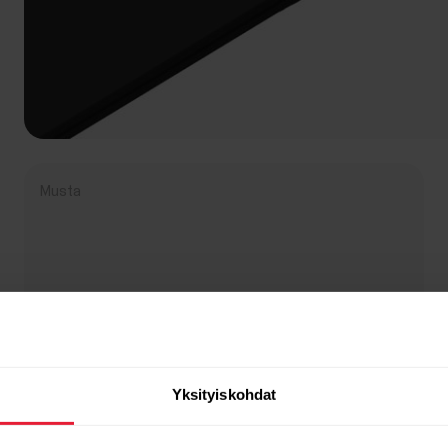
Musta
Yksityiskohdat