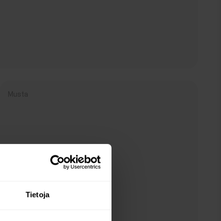
Musta
Tietoja