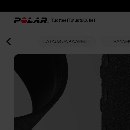
Tuotteet
Tutustu
Outlet
LATAUS JA KAAPELIT
RANNE