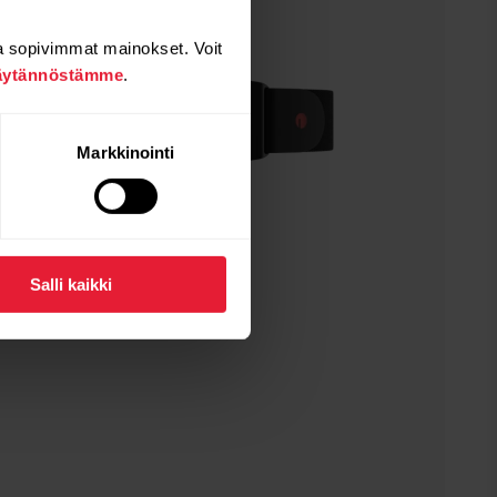
a sopivimmat mainokset. Voit
äytännöstämme
.
Markkinointi
Salli kaikki