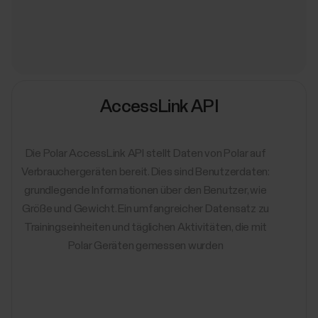
AccessLink API
Die Polar AccessLink API stellt Daten von Polar auf
Verbrauchergeräten bereit. Dies sind Benutzerdaten:
grundlegende Informationen über den Benutzer, wie
Größe und Gewicht. Ein umfangreicher Datensatz zu
Trainingseinheiten und täglichen Aktivitäten, die mit
Polar Geräten gemessen wurden