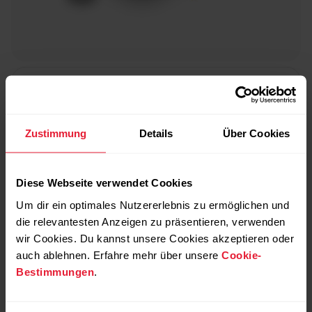
Polar SDK
Zustimmung
Details
Über Cookies
Mit dem Polar Mobile SDK kannst du Live-Daten von
Polar Pulsmessern lesen und interpretieren,
einschließlich EKG-Daten, Beschleunigungsdaten und
Diese Webseite verwendet Cookies
Herzfrequenzübertragung.
Um dir ein optimales Nutzererlebnis zu ermöglichen und
die relevantesten Anzeigen zu präsentieren, verwenden
wir Cookies. Du kannst unsere Cookies akzeptieren oder
auch ablehnen. Erfahre mehr über unsere
Cookie-
Bestimmungen
.