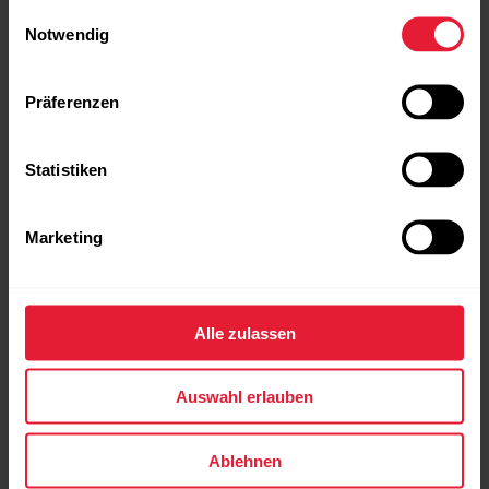
Einwilligungsauswahl
Notwendig
[link_copy:DEVELOPERS/CTA_SDK_PRE]
Präferenzen
Statistiken
Marketing
Alle zulassen
Auswahl erlauben
Ablehnen