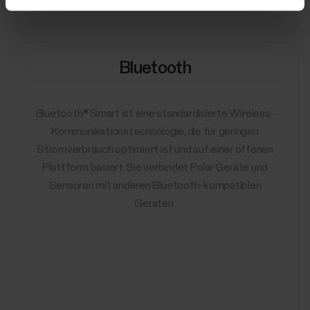
Bluetooth
Bluetooth® Smart ist eine standardisierte Wireless-
Kommunikationstechnologie, die für geringen
Stromverbrauch optimiert ist und auf einer offenen
Plattform basiert. Sie verbindet Polar Geräte und
Sensoren mit anderen Bluetooth-kompatiblen
Geräten.