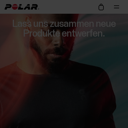
Lass uns zusammen neue
Produkte entwerfen.