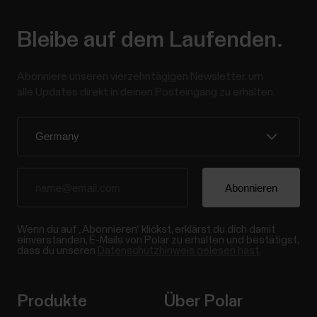
Bleibe auf dem Laufenden.
Abonniere unseren vierzehntägigen Newsletter, um
alle Updates direkt in deinen Posteingang zu erhalten.
Wenn du auf „Abonnieren“ klickst, erklärst du dich damit
einverstanden, E-Mails von Polar zu erhalten und bestätigst,
dass du unseren
Datenschutzhinweis gelesen hast.
Produkte
Über Polar