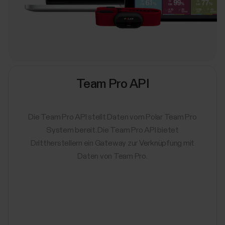
Team Pro API
Die Team Pro API stellt Daten vom Polar Team Pro
System bereit. Die Team Pro API bietet
Drittherstellern ein Gateway zur Verknüpfung mit
Daten von Team Pro.