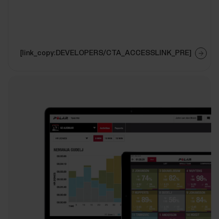
[link_copy:DEVELOPERS/CTA_ACCESSLINK_PRE]