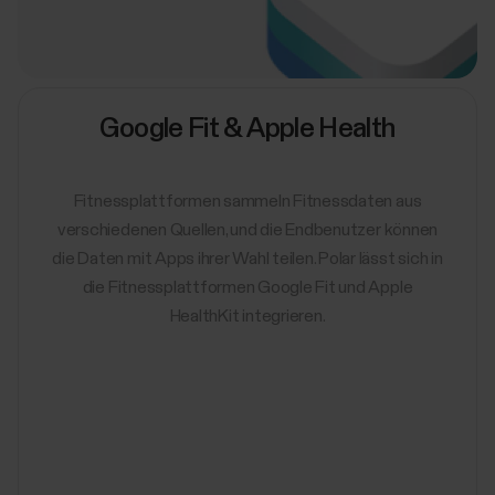
Google Fit & Apple Health
Fitnessplattformen sammeln Fitnessdaten aus
verschiedenen Quellen, und die Endbenutzer können
die Daten mit Apps ihrer Wahl teilen. Polar lässt sich in
die Fitnessplattformen Google Fit und Apple
HealthKit integrieren.