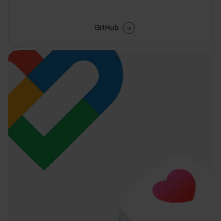
GitHub