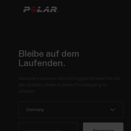
Bleibe auf dem
Laufenden.
Abonniere unseren vierzehntägigen Newsletter, um
alle Updates direkt in deinen Posteingang zu
erhalten.