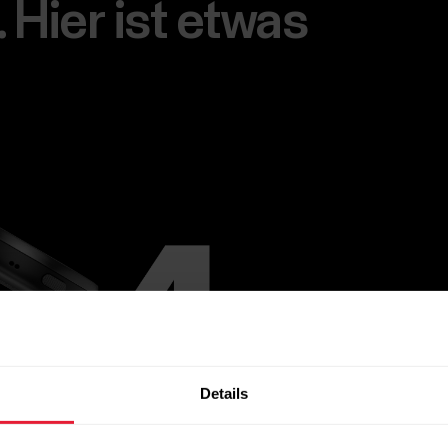
 Hier ist etwas
Details