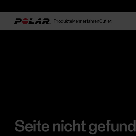
Produkte
Mehr erfahren
Outlet
Seite nicht gefun