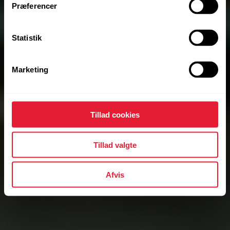
Præferencer
Statistik
Marketing
Tillad cookies
Tillad valgte
Afvis