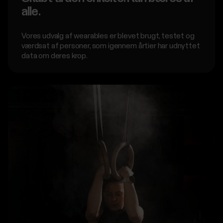
alle.
Vores udvalg af wearables er blevet brugt, testet og
værdsat af personer, som igennem årtier har udnyttet
data om deres krop.