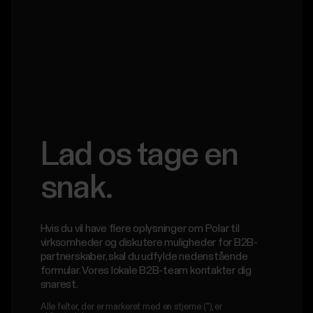
Lad os tage en
snak.
Hvis du vil have flere oplysninger om Polar til
virksomheder og diskutere muligheder for B2B-
partnerskaber, skal du udfylde nedenstående
formular. Vores lokale B2B-team kontakter dig
snarest.
Alle felter, der er markeret med en stjerne (*), er