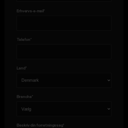
Erhvervs-e-mail
*
Telefon
*
Land
*
Branche
*
Beskriv din forretningssag
*