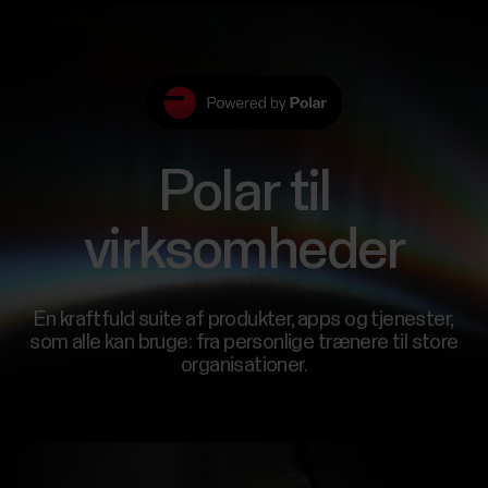
Polar til
virksomheder
En kraftfuld suite af produkter, apps og tjenester,
som alle kan bruge: fra personlige trænere til store
organisationer.