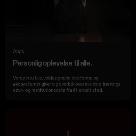
Apps
Personlig oplevelse til alle.
Vores intuitive, veldesignede platforme og
økosystemer giver dig overblik over alle dine trænings-,
søvn- og restitutionsdata fra ét enkelt sted.