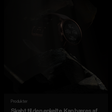
Produkter
Skabt til den enkelte. Kan bæres af