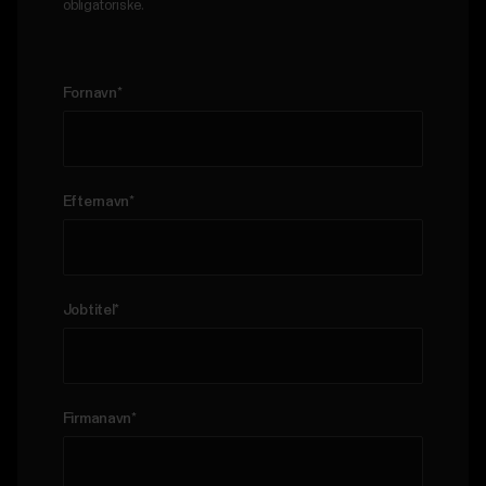
obligatoriske.
Fornavn
*
Efternavn
*
Jobtitel
*
Firmanavn
*