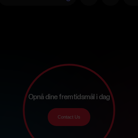
Opnå dine fremtidsmål i dag
Contact Us