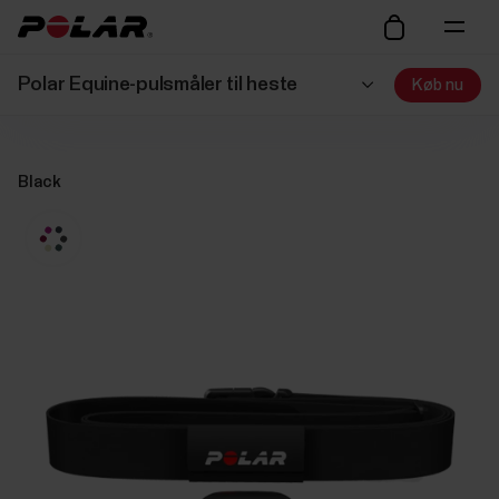
Polar Equine-pulsmåler til heste
Køb nu
Black