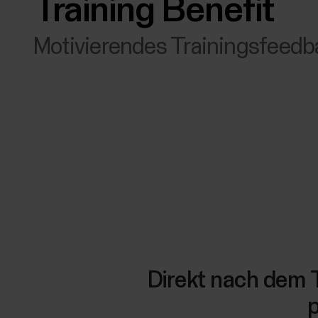
Training Benefit
Motivierendes Trainingsfeedb
Direkt nach dem T
p