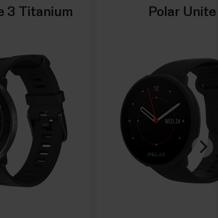
te 3 Titanium
Polar Unite