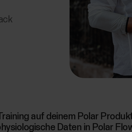
ack
raining auf deinem Polar Produkt 
hysiologische Daten in Polar Flo