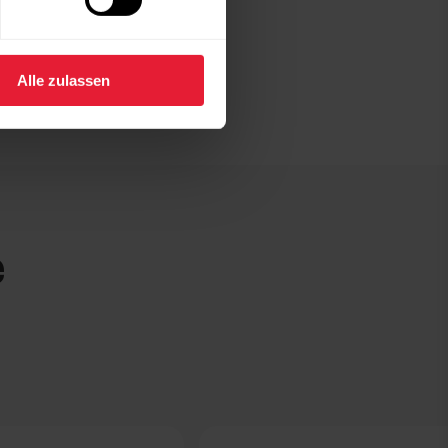
Alle zulassen
e