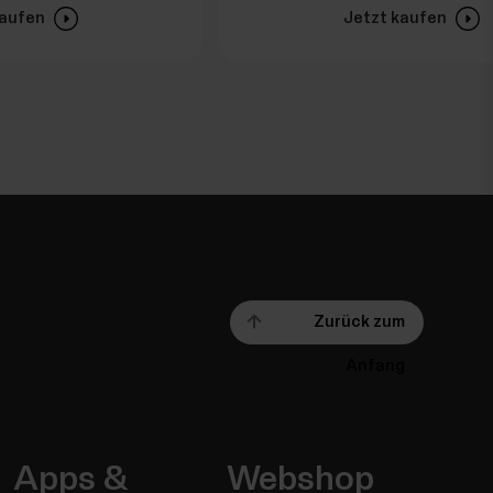
kaufen
Jetzt kaufen
Zurück zum
Anfang
Apps &
Webshop