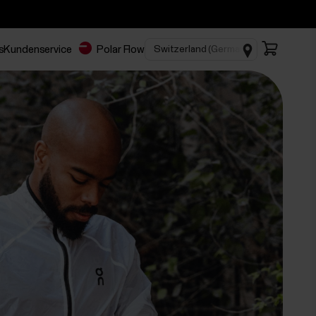
s
Kundenservice
Polar Flow