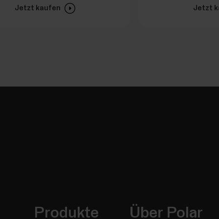
Jetzt kaufen
Jetzt 
Produkte
Über Polar