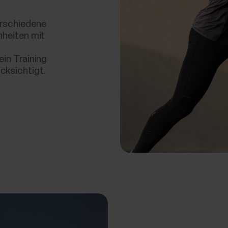
erschiedene
nheiten mit
ein Training
cksichtigt.