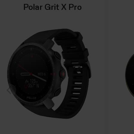
Polar Grit X Pro