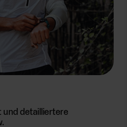
und detailliertere
w.