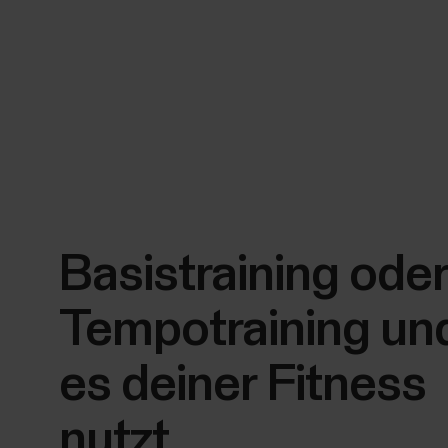
Basistraining ode
Tempotraining un
es deiner Fitness
nutzt.