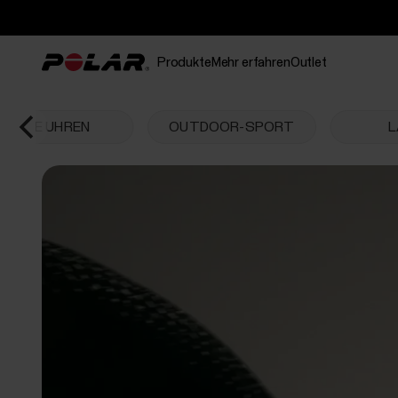
Produkte
Mehr erfahren
Outlet
ALLE UHREN
OUTDOOR-SPORT
L