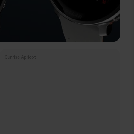
Sunrise Apricot