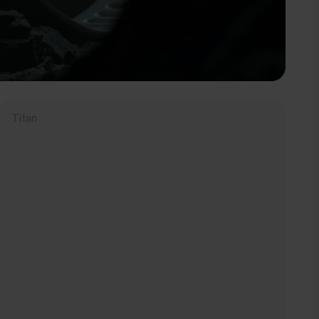
Titan