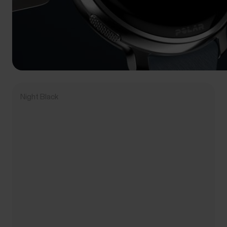
Night Black