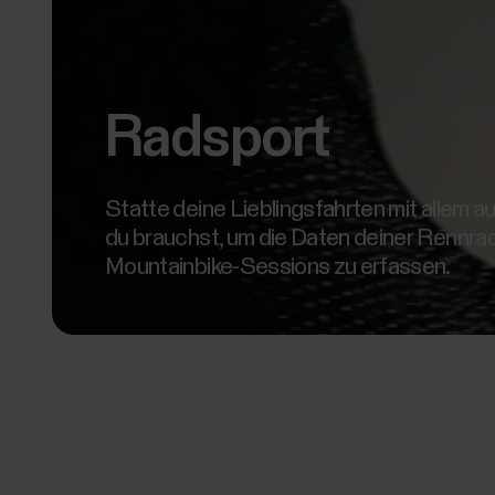
Radsport
Statte deine Lieblingsfahrten mit allem a
du brauchst, um die Daten deiner Rennra
Mountainbike-Sessions zu erfassen.