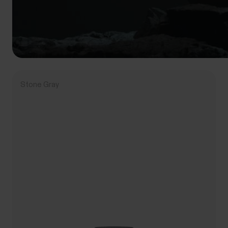
Stone Gray