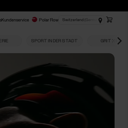
s
Kundenservice
Polar Flow
ERIE
SPORT IN DER STADT
GRIT X SERI