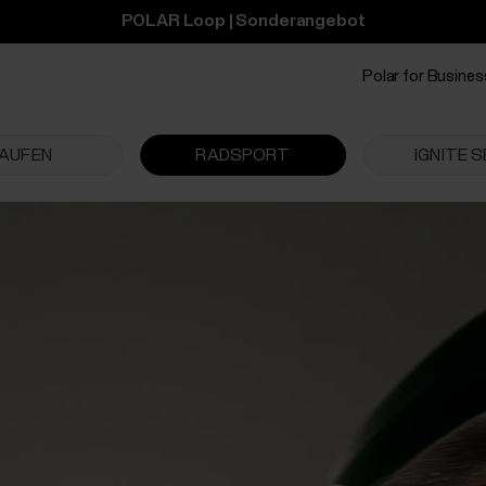
POLAR Loop | Sonderangebot
Polar for Busines
AUFEN
RADSPORT
IGNITE S