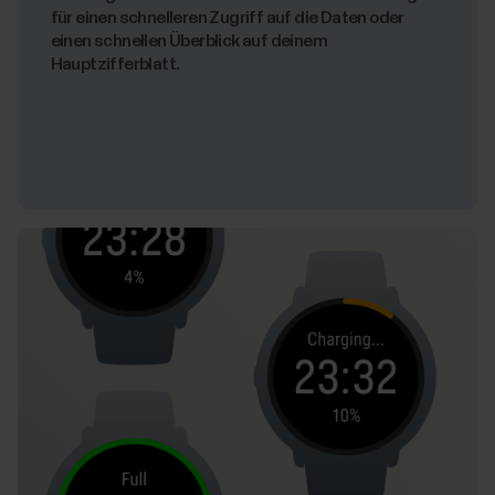
für einen schnelleren Zugriff auf die Daten oder
einen schnellen Überblick auf deinem
Hauptzifferblatt.