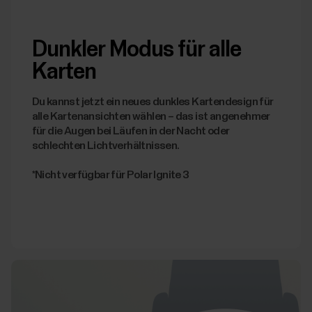
Dunkler Modus für alle
Karten
Du kannst jetzt ein neues dunkles Kartendesign für
alle Kartenansichten wählen – das ist angenehmer
für die Augen bei Läufen in der Nacht oder
schlechten Lichtverhältnissen.
*Nicht verfügbar für Polar Ignite 3