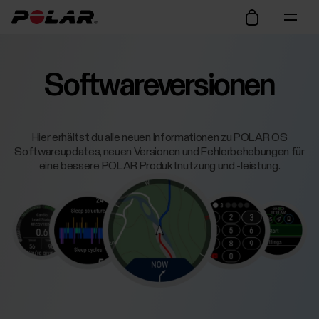
Softwareversionen
Hier erhältst du alle neuen Informationen zu POLAR OS
Softwareupdates, neuen Versionen und Fehlerbehebungen für
eine bessere POLAR Produktnutzung und -leistung.