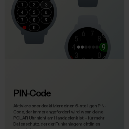
PIN-Code
Aktiviere oder deaktiviere einen 6-stelligen PIN-
Code, der immer angefordert wird, wenn deine
POLAR Uhr nicht am Handgelenk ist – für mehr
Datenschutz, der der Funkanlagenrichtlinien