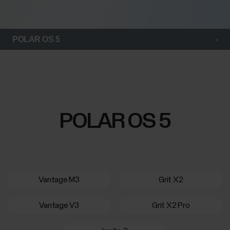
POLAR OS 5
POLAR OS 5
Vantage M3
Grit X2
Vantage V3
Grit X2 Pro