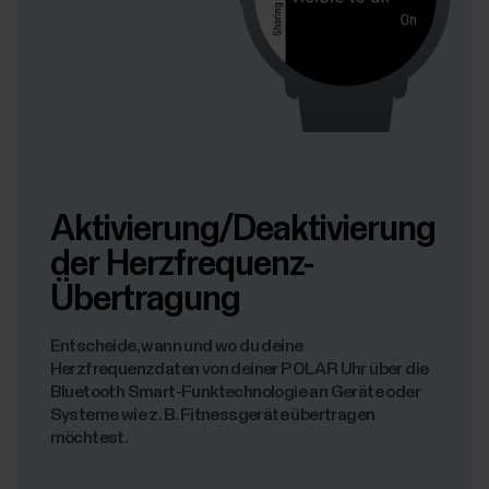
Aktivierung/Deaktivierung
der Herzfrequenz-
Übertragung
Entscheide, wann und wo du deine
Herzfrequenzdaten von deiner POLAR Uhr über die
Bluetooth Smart-Funktechnologie an Geräte oder
Systeme wie z. B. Fitnessgeräte übertragen
möchtest.