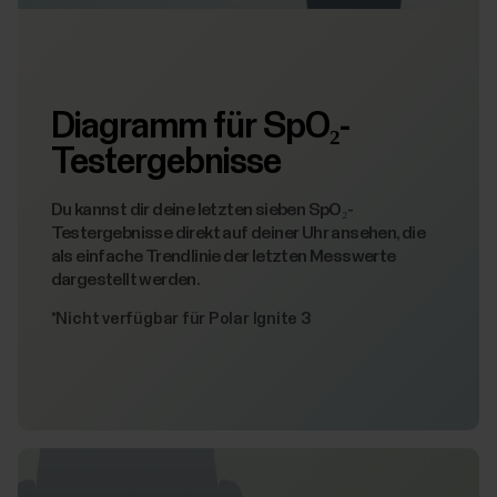
Diagramm für SpO₂-
Testergebnisse
Du kannst dir deine letzten sieben SpO₂-
Testergebnisse direkt auf deiner Uhr ansehen, die
als einfache Trendlinie der letzten Messwerte
dargestellt werden.
*Nicht verfügbar für Polar Ignite 3