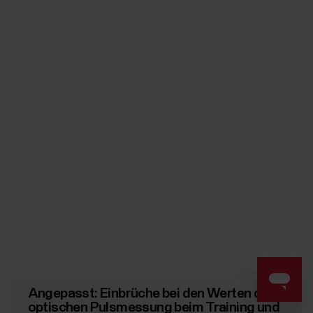
Angepasst: Einbrüche bei den Werten der
optischen Pulsmessung beim Training und