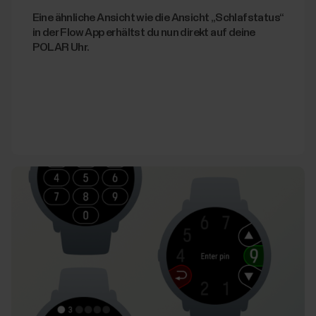
Eine ähnliche Ansicht wie die Ansicht „Schlafstatus“
in der Flow App erhältst du nun direkt auf deine
POLAR Uhr.