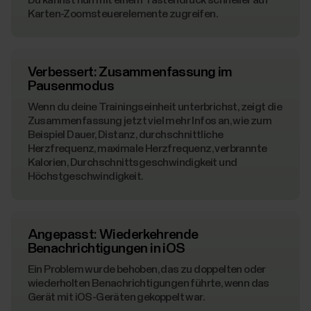
Du kannst nun mit einem Tastendruck schneller auf
Karten-Zoomsteuerelemente zugreifen.
Verbessert: Zusammenfassung im
Pausenmodus
Wenn du deine Trainingseinheit unterbrichst, zeigt die
Zusammenfassung jetzt viel mehr Infos an, wie zum
Beispiel Dauer, Distanz, durchschnittliche
Herzfrequenz, maximale Herzfrequenz, verbrannte
Kalorien, Durchschnittsgeschwindigkeit und
Höchstgeschwindigkeit.
Angepasst: Wiederkehrende
Benachrichtigungen in iOS
Ein Problem wurde behoben, das zu doppelten oder
wiederholten Benachrichtigungen führte, wenn das
Gerät mit iOS-Geräten gekoppelt war.