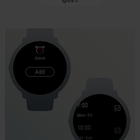
Ignite 3