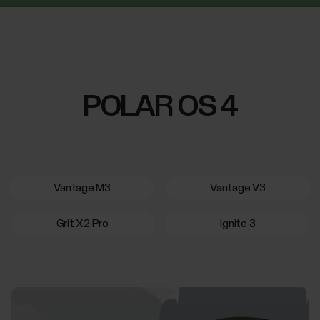
POLAR OS 4
Vantage M3
Vantage V3
Grit X2 Pro
Ignite 3