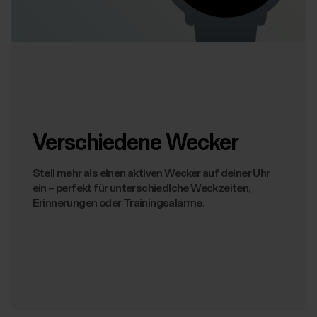
Verschiedene Wecker
Stell mehr als einen aktiven Wecker auf deiner Uhr
ein – perfekt für unterschiedlche Weckzeiten,
Erinnerungen oder Trainingsalarme.