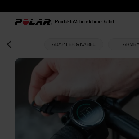
Produkte
Mehr erfahren
Outlet
ADAPTER & KABEL
ARMB