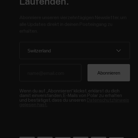
Laufenden.
Abonniere unseren vierzehntägigen Newsletter, um
alle Updates direkt in deinen Posteingang zu
erhalten.
Wenn du auf „Abonnieren“ klickst, erklärst du dich
damit einverstanden, E-Mails von Polar zu erhalten
und bestätigst, dass du unseren
Datenschutzhinweis
gelesen hast.