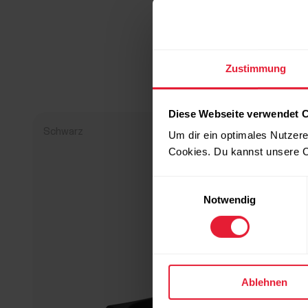
Zustimmung
Diese Webseite verwendet 
Schwarz
Um dir ein optimales Nutzere
Cookies. Du kannst unsere C
Einwilligungsauswahl
Notwendig
Ablehnen