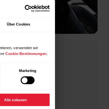
Über Cookies
Silber
ntieren, verwenden wir
ere
Cookie-Bestimmungen
.
Marketing
Alle zulassen