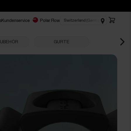
s
Kundenservice
Polar Flow
ZUBEHÖR
GURTE