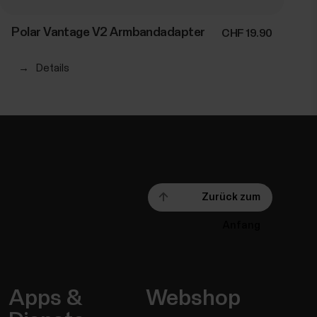
Polar Vantage V2 Armbandadapter
CHF 19.90
→
Details
Zurück zum
Anfang
Apps &
Webshop