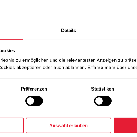
Details
Cookies
Schwarz
rlebnis zu ermöglichen und die relevantesten Anzeigen zu präse
ookies akzeptieren oder auch ablehnen. Erfahre mehr über uns
Präferenzen
Statistiken
Auswahl erlauben