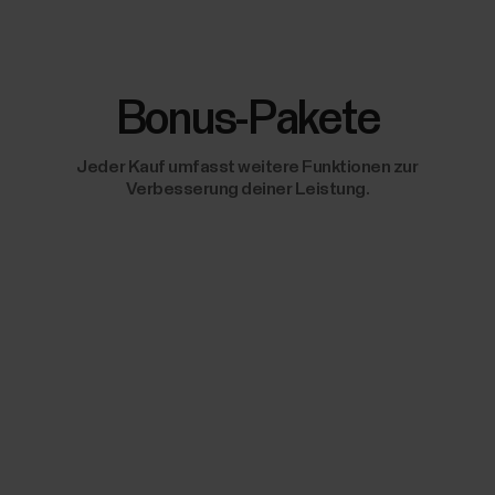
Bonus-Pakete
Jeder Kauf umfasst weitere Funktionen zur
Verbesserung deiner Leistung.