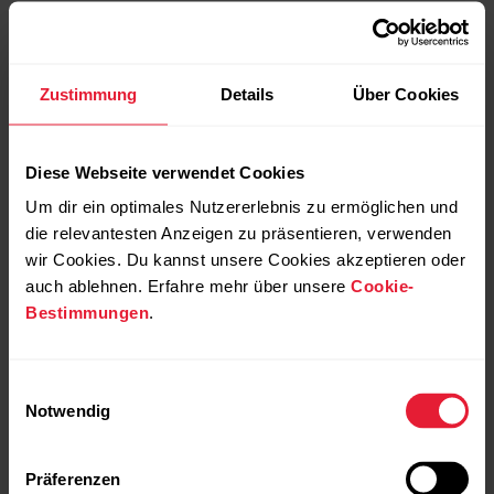
Zustimmung
Details
Über Cookies
Diese Webseite verwendet Cookies
Um dir ein optimales Nutzererlebnis zu ermöglichen und
Vollendetes Navigations- und
die relevantesten Anzeigen zu präsentieren, verwenden
Routenführungssystem
wir Cookies. Du kannst unsere Cookies akzeptieren oder
auch ablehnen. Erfahre mehr über unsere
Cookie-
Bestimmungen
.
Einwilligungsauswahl
Notwendig
Präferenzen