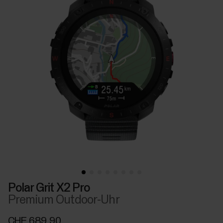
Polar Grit X2 Pro
Premium Outdoor-Uhr
CHF 689.90