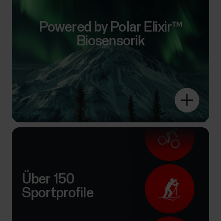
Powered by Polar Elixir™
Biosensorik
Über 150
Sportprofile