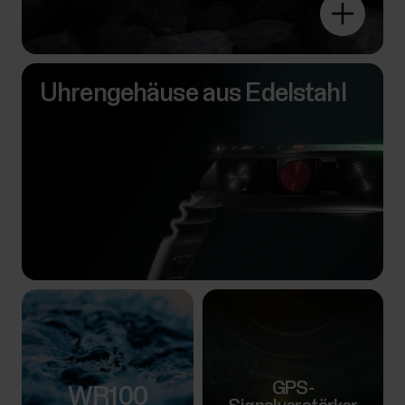
Uhrengehäuse aus Edelstahl
GPS-
WR100