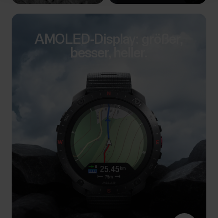
AMOLED-Display: größer,
besser, heller.