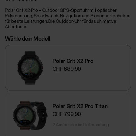
Polar Grit X2 Pro – Outdoor GPS-Sportuhr mit optischer
Pulsmessung, Smartwatch-Navigation und Biosensortechniken
für beste Leistungen. Die Outdoor-Uhr für das ultimative
Abenteuer.
Wähle dein Modell
Polar Grit X2 Pro
CHF 689.90
Polar Grit X2 Pro Titan
CHF 799.90
2 Armbänder im Lieferumfang