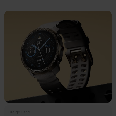
Greige Sand