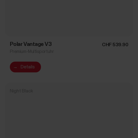
Polar Vantage V3
CHF 539.90
Premium-Multisportuhr
→
Details
Night Black