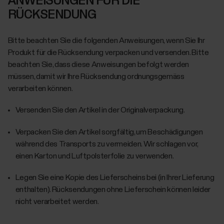
ANWEISUNGEN FÜR DIE
RÜCKSENDUNG
Bitte beachten Sie die folgenden Anweisungen, wenn Sie Ihr
Produkt für die Rücksendung verpacken und versenden. Bitte
beachten Sie, dass diese Anweisungen befolgt werden
müssen, damit wir Ihre Rücksendung ordnungsgemäss
verarbeiten können.
Versenden Sie den Artikel in der Originalverpackung.
Verpacken Sie den Artikel sorgfältig, um Beschädigungen
während des Transports zu vermeiden. Wir schlagen vor,
einen Karton und Luftpolsterfolie zu verwenden.
Legen Sie eine Kopie des Lieferscheins bei (in Ihrer Lieferung
enthalten). Rücksendungen ohne Lieferschein können leider
nicht verarbeitet werden.