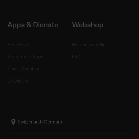
Apps & Dienste
Webshop
Polar Flow
Retourenrichtlinie
Kompatible Apps
FAQ
Smart Coaching
Entwickler