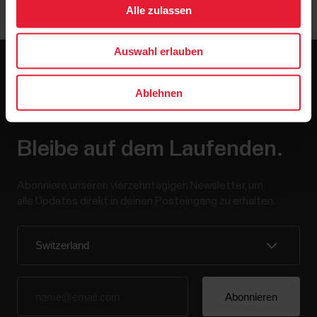
Alle zulassen
Bedienungsanleitung.
Auswahl erlauben
Ablehnen
Bleibe auf dem Laufenden.
Abonniere unseren vierzehntägigen Newsletter, um
alle Updates direkt in deinen Posteingang zu erhalten.