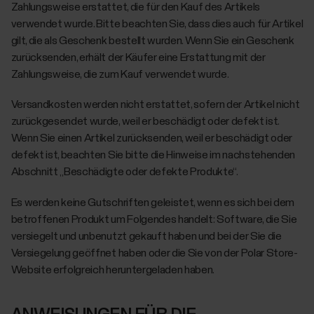
Zahlungsweise erstattet, die für den Kauf des Artikels
verwendet wurde. Bitte beachten Sie, dass dies auch für Artikel
gilt, die als Geschenk bestellt wurden. Wenn Sie ein Geschenk
zurücksenden, erhält der Käufer eine Erstattung mit der
Zahlungsweise, die zum Kauf verwendet wurde.
Versandkosten werden nicht erstattet, sofern der Artikel nicht
zurückgesendet wurde, weil er beschädigt oder defekt ist.
Wenn Sie einen Artikel zurücksenden, weil er beschädigt oder
defekt ist, beachten Sie bitte die Hinweise im nachstehenden
Abschnitt „Beschädigte oder defekte Produkte“.
Es werden keine Gutschriften geleistet, wenn es sich bei dem
betroffenen Produkt um Folgendes handelt: Software, die Sie
versiegelt und unbenutzt gekauft haben und bei der Sie die
Versiegelung geöffnet haben oder die Sie von der Polar Store-
Website erfolgreich heruntergeladen haben.