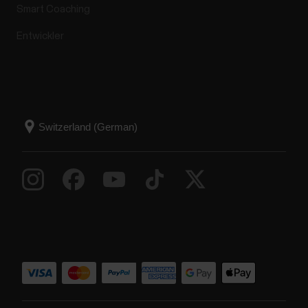
Smart Coaching
Entwickler