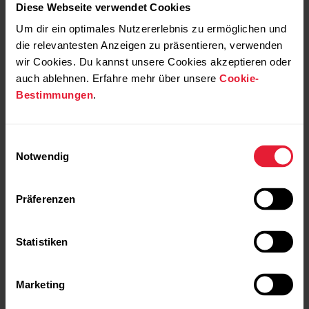
Diese Webseite verwendet Cookies
Die City-Sportuhr
Um dir ein optimales Nutzererlebnis zu ermöglichen und
die relevantesten Anzeigen zu präsentieren, verwenden
→
Details
wir Cookies. Du kannst unsere Cookies akzeptieren oder
auch ablehnen. Erfahre mehr über unsere
Cookie-
Bestimmungen
.
Snow White
NEU
Einwilligungsauswahl
Notwendig
Präferenzen
Statistiken
Marketing