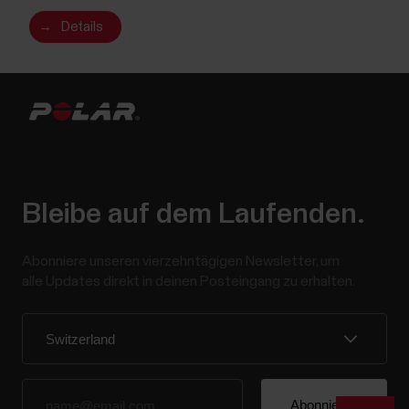
→
Details
Bleibe auf dem Laufenden.
Abonniere unseren vierzehntägigen Newsletter, um
alle Updates direkt in deinen Posteingang zu erhalten.