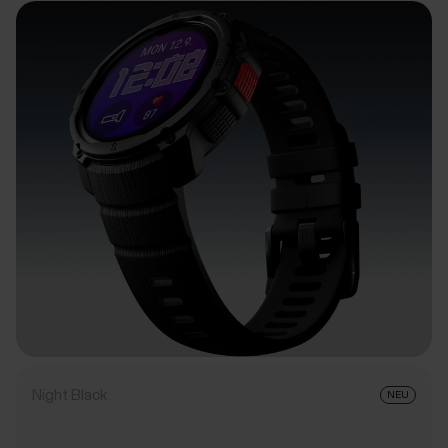
Night Black
NEU