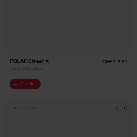
POLAR Street X
CHF 219.90
Die City-Sportuhr
→
Details
Forest Green
NEU