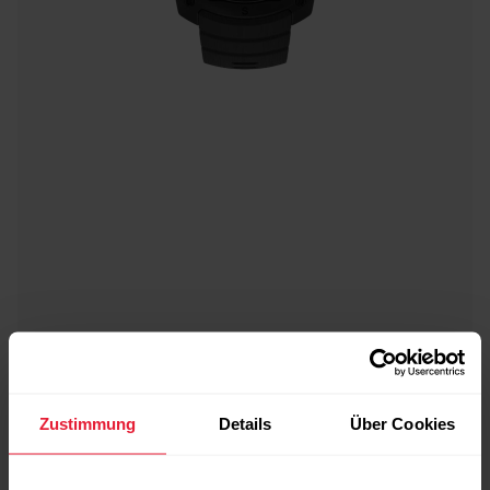
Zustimmung
Details
Über Cookies
POLAR Street X
CHF 219.90