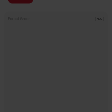
Forest Green
NEU