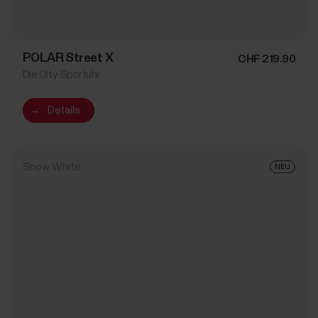
POLAR Street X
CHF 219.90
Die City-Sportuhr
→
Details
Snow White
NEU