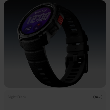
Night Black
NEU