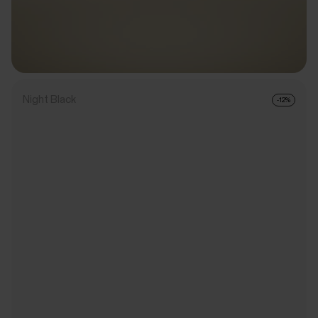
Night Black
-12%