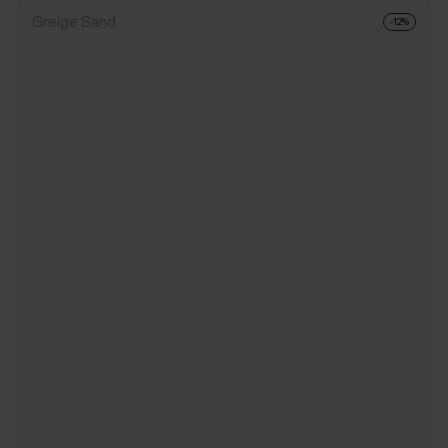
Greige Sand
-12%