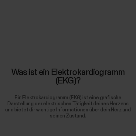
Was ist ein Elektrokardiogramm
(EKG)?
Ein Elektrokardiogramm (EKG) ist eine grafische
Darstellung der elektrischen Tätigkeit deines Herzens
und bietet dir wichtige Informationen über dein Herz und
seinen Zustand.