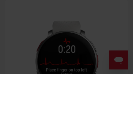
Success! ##