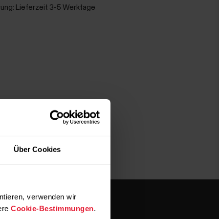
rung:
Lieferzeit 3-5 Werktage
Über Cookies
ntieren, verwenden wir
ere
Cookie-Bestimmungen
.