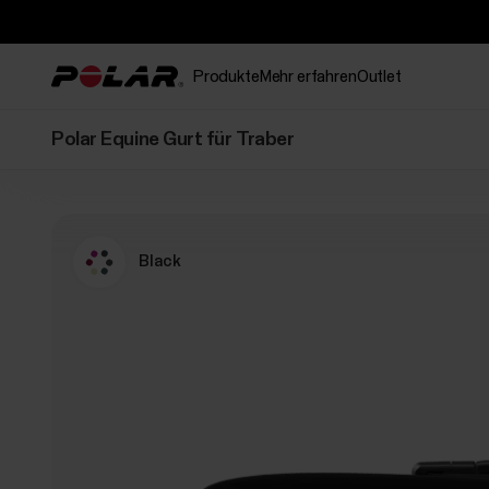
Produkte
Mehr erfahren
Outlet
Polar Equine Gurt für Traber
Black