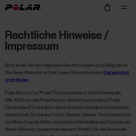
Rechtliche Hinweise /
Impressum
Bitte lesen Sie die folgenden Bestimmungen sorgfältig, bevor
Sie diese Website nutzen. Lesen Sie auch unsere
Datenschut
zrichtlinien
Polar Electro Oy ("Polar", Professorintie 5, 90440 Kempele,
FINLAND) und die Polar Electro GmbH Deutschland ("Polar
Deutschland") verwalten diese Website und alle Informationen,
Nachrichten, Software, Fotos, Skripte, Videos, Texte, Musiktitel,
Grafiken, Sounds, Bilder und weitere Materialien und Dienste auf
dieser Website (zusammenfassend "Inhalt") für die Anwender