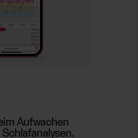
beim Aufwachen
e Schlafanalysen.