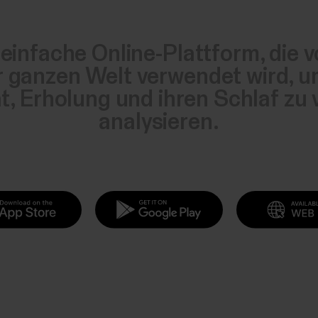
 einfache Online-Plattform, die v
ganzen Welt verwendet wird, um 
ät, Erholung und ihren Schlaf zu
analysieren.