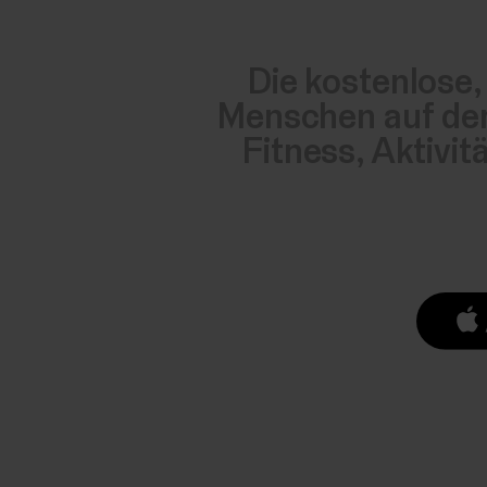
Die kostenlose,
Menschen auf der 
Fitness, Aktivit