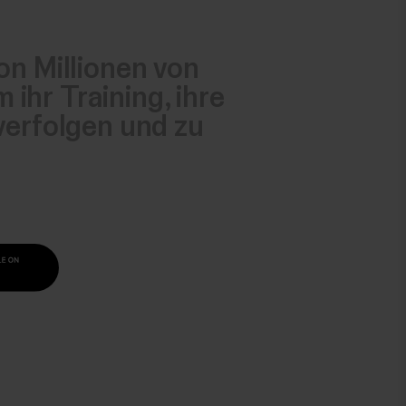
on Millionen von
ihr Training, ihre
 verfolgen und zu