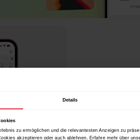
Trainiere
Details
Lass die Da
Informationen 
Cookies
dein Training o
rlebnis zu ermöglichen und die relevantesten Anzeigen zu präse
verbessern, 
ookies akzeptieren oder auch ablehnen. Erfahre mehr über uns